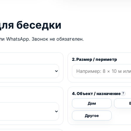
для беседки
и WhatsApp. Звонок не обязателен.
2. Размер / периметр
4. Объект / назначение
?
Дом
Другое