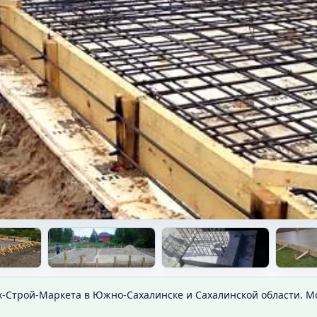
х-Строй-Маркета в Южно-Сахалинске и Сахалинской области. 
оном.