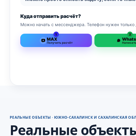
Куда отправить расчёт?
Можно начать с мессенджера. Телефон нужен только 
1
2
MAX
What
Получить расчёт
Написат
РЕАЛЬНЫЕ ОБЪЕКТЫ · ЮЖНО-САХАЛИНСК И САХАЛИНСКАЯ ОБ
Реальные объекты