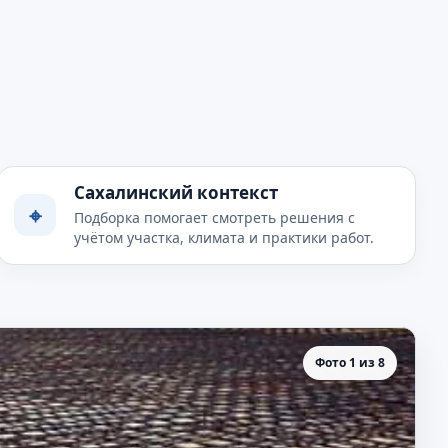
Сахалинский контекст
⌖
Подборка помогает смотреть решения с
учётом участка, климата и практики работ.
Фото 1 из 8