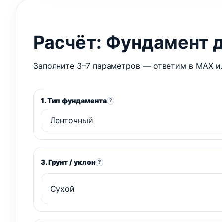
Расчёт: Фундамент 
Заполните 3–7 параметров — ответим в MAX ил
1. Тип фундамента
?
3. Грунт / уклон
?