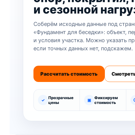
и сезонной нагру
Соберём исходные данные под стран
«Фундамент для беседки»: объект, пе
и условия участка. Можно указать п
если точных данных нет, подскажем.
Рассчитать стоимость
Смотреть
Прозрачные
Фиксируем
✓
▣
цены
стоимость