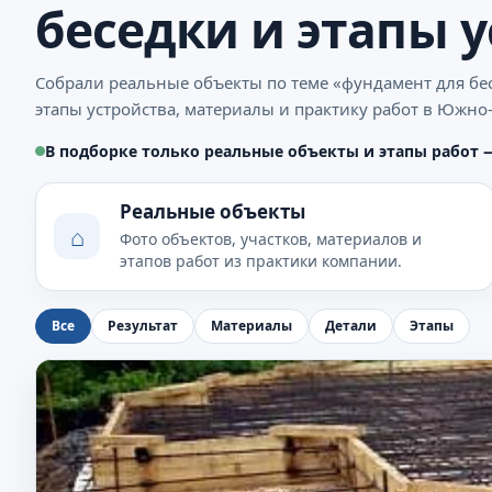
беседки и этапы 
Собрали реальные объекты по теме «фундамент для бе
этапы устройства, материалы и практику работ в Южно
В подборке только реальные объекты и этапы работ 
Реальные объекты
⌂
Фото объектов, участков, материалов и
этапов работ из практики компании.
Все
Результат
Материалы
Детали
Этапы