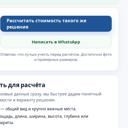
Рассчитать стоимость такого же
решения
Написать в WhatsApp
Ответим, что лучше учесть перед расчётом. Достаточно фото
и примерных размеров.
ть для расчёта
азовые данные сразу, мы быстрее дадим понятный
имости и варианту решения.
— общий вид и крупно важные места.
щадь, длина, ширина, высота, глубина или
бариты.