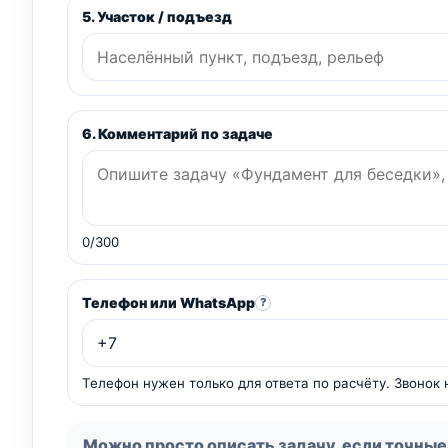
5. Участок / подъезд
6. Комментарий по задаче
0/300
Телефон или WhatsApp
?
Телефон нужен только для ответа по расчёту. Звонок
Можно просто описать задачу, если точные