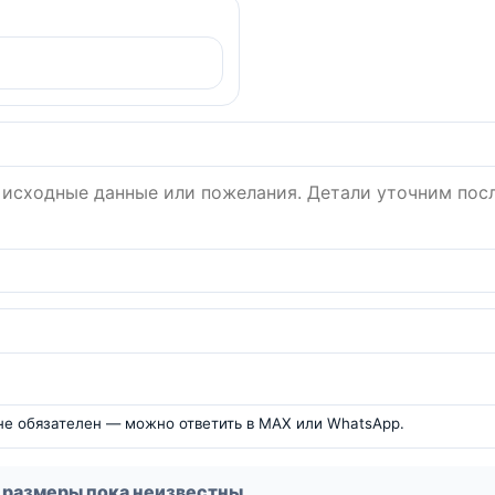
 не обязателен — можно ответить в MAX или WhatsApp.
 размеры пока неизвестны.