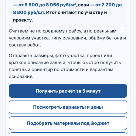
— от 5 500 до 8 056 руб/м²,
сваи
— от 2 200 до
8 800 руб/шт.
Итог считают по участку и
проекту.
Считаем не по среднему прайсу, а по реальным
условиям участка, типу основания, объёму бетона и
составу работ.
Отправьте размеры, фото участка, проект или
краткое описание задачи, чтобы быстро получить
понятный ориентир по стоимости и вариантам
основания.
Получить расчёт за 5 минут
Посмотреть варианты и цены
Подобрать материалы под бюджет