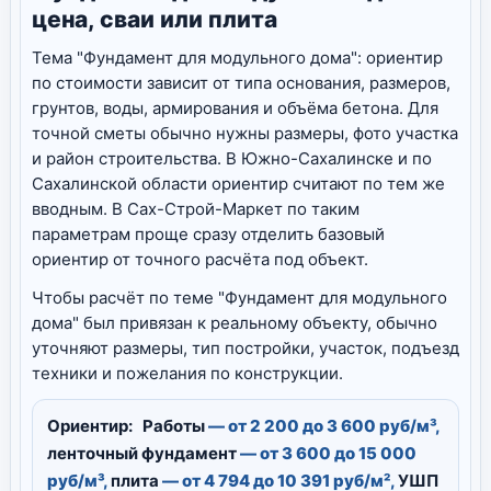
цена, сваи или плита
Тема "Фундамент для модульного дома": ориентир
по стоимости зависит от типа основания, размеров,
грунтов, воды, армирования и объёма бетона. Для
точной сметы обычно нужны размеры, фото участка
и район строительства. В Южно-Сахалинске и по
Сахалинской области ориентир считают по тем же
вводным. В Сах-Строй-Маркет по таким
параметрам проще сразу отделить базовый
ориентир от точного расчёта под объект.
Чтобы расчёт по теме "Фундамент для модульного
дома" был привязан к реальному объекту, обычно
уточняют размеры, тип постройки, участок, подъезд
техники и пожелания по конструкции.
Ориентир:
Работы
— от 2 200 до 3 600 руб/м³,
ленточный фундамент
— от 3 600 до 15 000
руб/м³,
плита
— от 4 794 до 10 391 руб/м²,
УШП