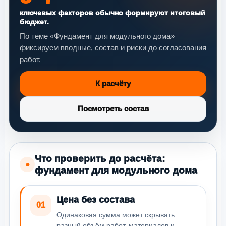
ключевых факторов обычно формируют итоговый
бюджет.
По теме «Фундамент для модульного дома»
фиксируем вводные, состав и риски до согласования
работ.
К расчёту
Посмотреть состав
Что проверить до расчёта:
●
фундамент для модульного дома
Цена без состава
01
Одинаковая сумма может скрывать
разный объём работ, материалов и