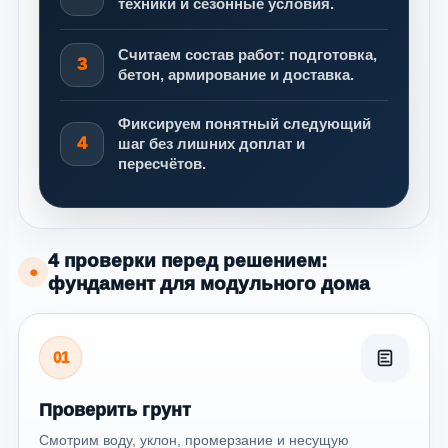
техники и сезонные условия.
Считаем состав работ: подготовка,
3
бетон, армирование и доставка.
Фиксируем понятный следующий
4
шаг без лишних доплат и
пересчётов.
4 проверки перед решением:
●
фундамент для модульного дома
01
Проверить грунт
Смотрим воду, уклон, промерзание и несущую