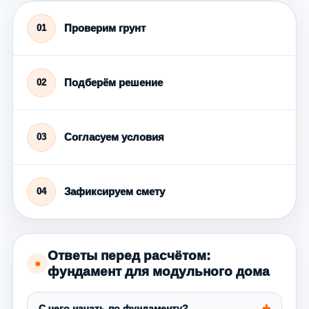
Проверим грунт
01
Подберём решение
02
Согласуем условия
03
Зафиксируем смету
04
Ответы перед расчётом:
●
фундамент для модульного дома
С чего начать по фундаменту?