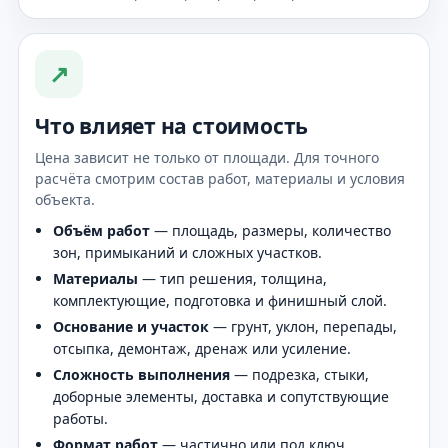
↗
Что влияет на стоимость
Цена зависит не только от площади. Для точного
расчёта смотрим состав работ, материалы и условия
объекта.
Объём работ
— площадь, размеры, количество
зон, примыканий и сложных участков.
Материалы
— тип решения, толщина,
комплектующие, подготовка и финишный слой.
Основание и участок
— грунт, уклон, перепады,
отсыпка, демонтаж, дренаж или усиление.
Сложность выполнения
— подрезка, стыки,
доборные элементы, доставка и сопутствующие
работы.
Формат работ
— частично или под ключ,