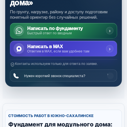
дома»
По грунту, нагрузке, району и доступу подготовим
понятный ориентир без случайных решений.
Написать по фундаменту
›
Быстрый ответ по вводным
Написать в MAX
›
Ответим в MAX, если вам удобнее там
Контакты используем только для ответа по заявке.
›
Нужен короткий звонок специалиста?
СТОИМОСТЬ РАБОТ В ЮЖНО-САХАЛИНСКЕ
Фундамент для модульного дома: