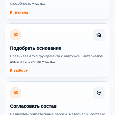
способность участка.
К грунтам
02
Подобрать основание
Сравниваем тип фундамента с нагрузкой, материалом
дома и условиями участка.
К выбору
03
Согласовать состав
Разделяем обязательные работы, материалы, доставку