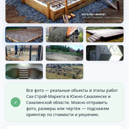
Опалубка перед заливкой
Показана форма будущего основания перед
бетоном.
Все фото — реальные объекты и этапы работ
Сах-Строй-Маркета в Южно-Сахалинске и
✓
Сахалинской области. Можно отправить
фото, размеры или чертёж — подскажем
ориентир по стоимости и решению.