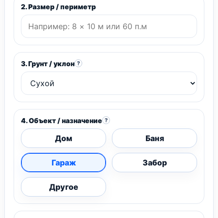
2. Размер / периметр
3. Грунт / уклон
?
4. Объект / назначение
?
Дом
Баня
Гараж
Забор
Другое