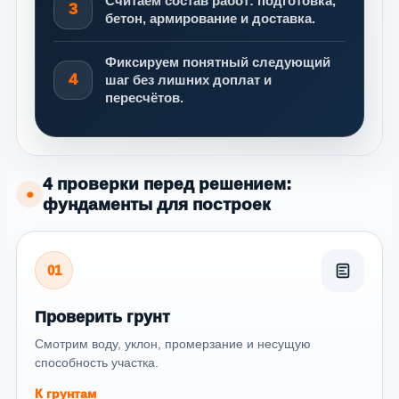
Считаем состав работ: подготовка,
3
бетон, армирование и доставка.
Фиксируем понятный следующий
4
шаг без лишних доплат и
пересчётов.
4 проверки перед решением:
●
фундаменты для построек
01
Проверить грунт
Смотрим воду, уклон, промерзание и несущую
способность участка.
К грунтам