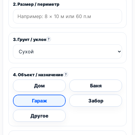
2. Размер / периметр
3. Грунт / уклон
?
4. Объект / назначение
?
Дом
Баня
Гараж
Забор
Другое