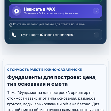
Написать в MAX
›
Ответим в MAX, если вам удобнее там
Контакты используем только для ответа по заявке.
›
Нужен короткий звонок специалиста?
СТОИМОСТЬ РАБОТ В ЮЖНО-САХАЛИНСКЕ
Фундаменты для построек: цена,
тип основания и смета
Тема "Фундаменты для построек": ориентир по
стоимости зависит от типа основания, размеров,
грунтов, воды, армирования и объёма бетона. Для
точной сметы обычно нужны размеры, фото участка