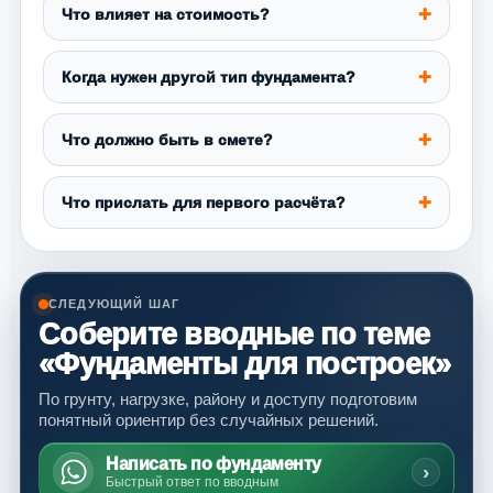
Что влияет на стоимость?
Когда нужен другой тип фундамента?
Что должно быть в смете?
Что прислать для первого расчёта?
СЛЕДУЮЩИЙ ШАГ
Соберите вводные по теме
«Фундаменты для построек»
По грунту, нагрузке, району и доступу подготовим
понятный ориентир без случайных решений.
Написать по фундаменту
›
Быстрый ответ по вводным