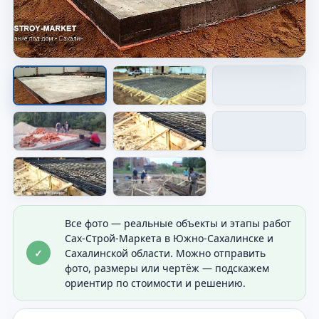
Опалубка перед заливкой
Показана форма будущего основания перед
бетоном.
Все фото — реальные объекты и этапы работ
Сах-Строй-Маркета в Южно-Сахалинске и
✓
Сахалинской области. Можно отправить
фото, размеры или чертёж — подскажем
ориентир по стоимости и решению.