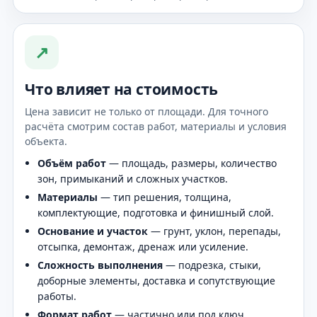
↗
Что влияет на стоимость
Цена зависит не только от площади. Для точного
расчёта смотрим состав работ, материалы и условия
объекта.
Объём работ
— площадь, размеры, количество
зон, примыканий и сложных участков.
Материалы
— тип решения, толщина,
комплектующие, подготовка и финишный слой.
Основание и участок
— грунт, уклон, перепады,
отсыпка, демонтаж, дренаж или усиление.
Сложность выполнения
— подрезка, стыки,
доборные элементы, доставка и сопутствующие
работы.
Формат работ
— частично или под ключ,