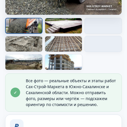
Опалубка перед заливкой
Показана форма будущего основания перед
бетоном.
Все фото — реальные объекты и этапы работ
Сах-Строй-Маркета в Южно-Сахалинске и
✓
Сахалинской области. Можно отправить
фото, размеры или чертёж — подскажем
ориентир по стоимости и решению.
₽