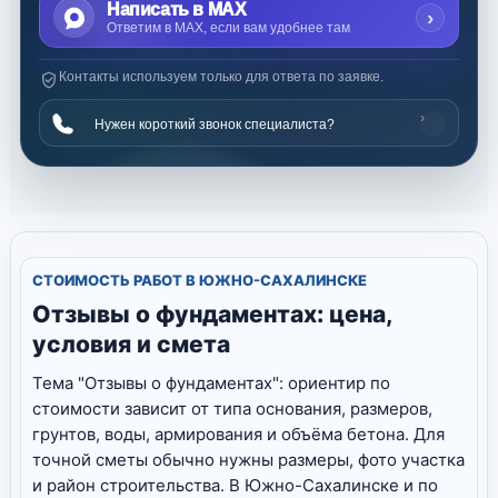
Написать в MAX
›
Ответим в MAX, если вам удобнее там
Контакты используем только для ответа по заявке.
›
Нужен короткий звонок специалиста?
СТОИМОСТЬ РАБОТ В ЮЖНО-САХАЛИНСКЕ
Отзывы о фундаментах: цена,
условия и смета
Тема "Отзывы о фундаментах": ориентир по
стоимости зависит от типа основания, размеров,
грунтов, воды, армирования и объёма бетона. Для
точной сметы обычно нужны размеры, фото участка
и район строительства. В Южно-Сахалинске и по