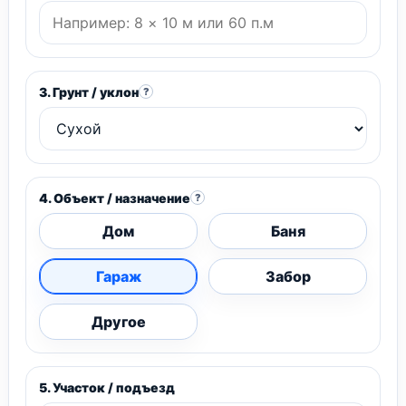
3. Грунт / уклон
?
4. Объект / назначение
?
Дом
Баня
Гараж
Забор
Другое
5. Участок / подъезд