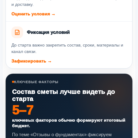
и доставку.
Оценить условия →
Фиксация условий
До старта важно закрепить состав, сроки, материалы и
канал связи.
Зафиксировать →
КЛЮЧЕВЫЕ ФАКТОРЫ
Состав сметы лучше видеть до
старта
5–7
ключевых факторов обычно формируют итоговый
бюджет.
По теме «Отзывы о фундаментах» фиксируем