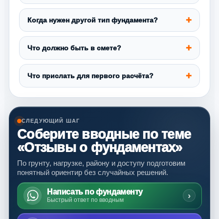
Когда нужен другой тип фундамента?
Что должно быть в смете?
Что прислать для первого расчёта?
СЛЕДУЮЩИЙ ШАГ
Соберите вводные по теме
«Отзывы о фундаментах»
По грунту, нагрузке, району и доступу подготовим
понятный ориентир без случайных решений.
Написать по фундаменту
›
Быстрый ответ по вводным