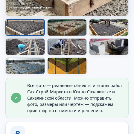
Опалубка перед заливкой
Показана форма будущего основания перед
бетоном.
Все фото — реальные объекты и этапы работ
Сах-Строй-Маркета в Южно-Сахалинске и
✓
Сахалинской области. Можно отправить
фото, размеры или чертёж — подскажем
ориентир по стоимости и решению.
₽