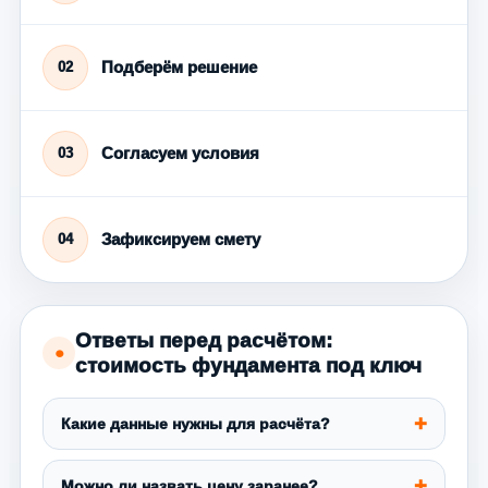
Подберём решение
02
Согласуем условия
03
Зафиксируем смету
04
Ответы перед расчётом:
●
стоимость фундамента под ключ
Какие данные нужны для расчёта?
Можно ли назвать цену заранее?