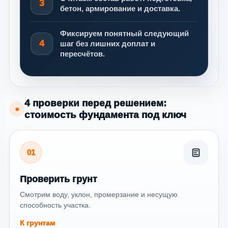
3
бетон, армирование и доставка.
Фиксируем понятный следующий
4
шаг без лишних доплат и
пересчётов.
4 проверки перед решением:
●
стоимость фундамента под ключ
01
Проверить грунт
Смотрим воду, уклон, промерзание и несущую
способность участка.
К грунтам