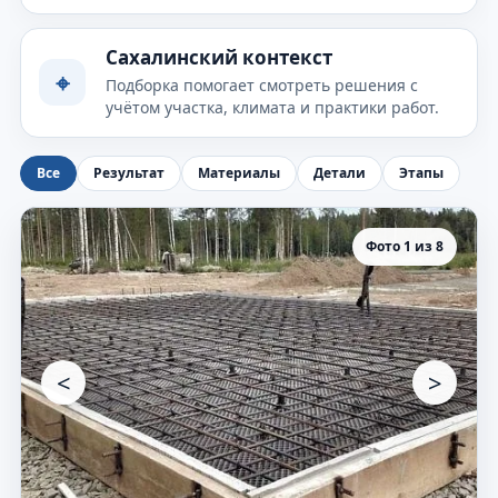
Сахалинский контекст
⌖
Подборка помогает смотреть решения с
учётом участка, климата и практики работ.
Все
Результат
Материалы
Детали
Этапы
Фото 1 из 8
<
>