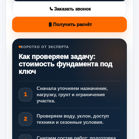
Заказать звонок
Получить расчёт
КОРОТКО ОТ ЭКСПЕРТА
Как проверяем задачу:
стоимость фундамента под
ключ
Сначала уточняем назначение,
1
нагрузку, грунт и ограничения
участка.
Проверяем воду, уклон, доступ
2
техники и сезонные условия.
Считаем состав работ: подготовка,