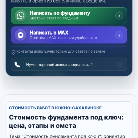
понятный ориентир без случайных решений.
Написать по фундаменту
›
Быстрый ответ по вводным
Написать в MAX
›
Ответим в MAX, если вам удобнее там
Контакты используем только для ответа по заявке.
›
Нужен короткий звонок специалиста?
СТОИМОСТЬ РАБОТ В ЮЖНО-САХАЛИНСКЕ
Стоимость фундамента под ключ:
цена, этапы и смета
Тема "Стоимость фундамента под ключ": ориентир