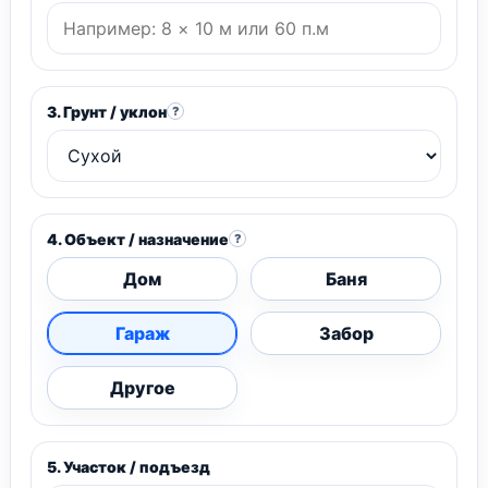
3. Грунт / уклон
?
4. Объект / назначение
?
Дом
Баня
Гараж
Забор
Другое
5. Участок / подъезд