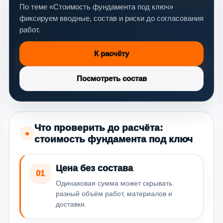
По теме «Стоимость фундамента под ключ»
фиксируем вводные, состав и риски до согласования
работ.
К расчёту
Посмотреть состав
Что проверить до расчёта:
●
стоимость фундамента под ключ
Цена без состава
01
Одинаковая сумма может скрывать
разный объём работ, материалов и
доставки.