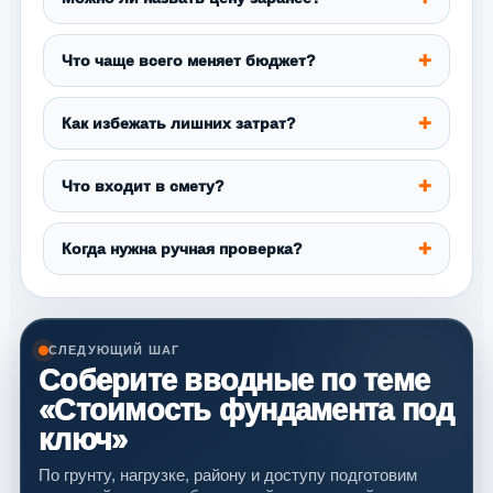
Что чаще всего меняет бюджет?
Как избежать лишних затрат?
Что входит в смету?
Когда нужна ручная проверка?
СЛЕДУЮЩИЙ ШАГ
Соберите вводные по теме
«Стоимость фундамента под
ключ»
По грунту, нагрузке, району и доступу подготовим