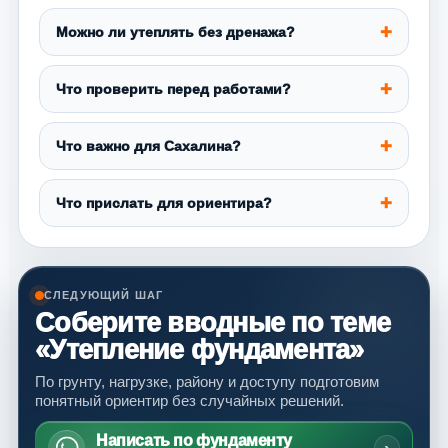
Можно ли утеплять без дренажа?
Что проверить перед работами?
Что важно для Сахалина?
Что прислать для ориентира?
СЛЕДУЮЩИЙ ШАГ
Соберите вводные по теме
«Утепление фундамента»
По грунту, нагрузке, району и доступу подготовим
понятный ориентир без случайных решений.
Написать по фундаменту
›