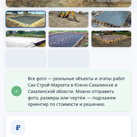
Опалубка перед заливкой
Показана форма будущего основания перед
бетоном.
Все фото — реальные объекты и этапы работ
Сах-Строй-Маркета в Южно-Сахалинске и
✓
Сахалинской области. Можно отправить
фото, размеры или чертёж — подскажем
ориентир по стоимости и решению.
₽