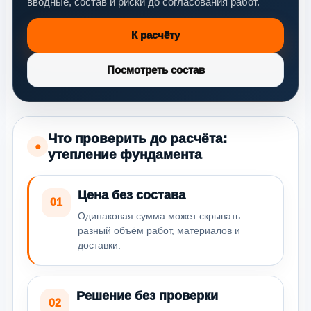
вводные, состав и риски до согласования работ.
К расчёту
Посмотреть состав
Что проверить до расчёта:
●
утепление фундамента
Цена без состава
01
Одинаковая сумма может скрывать
разный объём работ, материалов и
доставки.
Решение без проверки
02