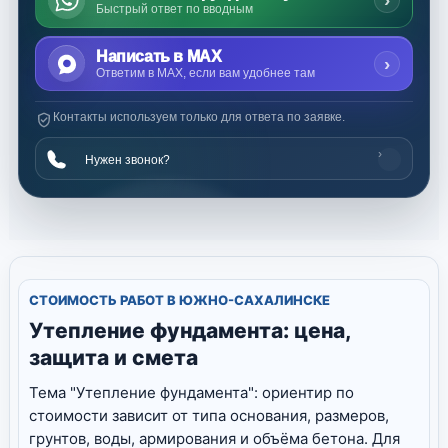
Быстрый ответ по вводным
Написать в MAX
›
Ответим в MAX, если вам удобнее там
Контакты используем только для ответа по заявке.
›
Нужен звонок?
СТОИМОСТЬ РАБОТ В ЮЖНО-САХАЛИНСКЕ
Утепление фундамента: цена,
защита и смета
Тема "Утепление фундамента": ориентир по
стоимости зависит от типа основания, размеров,
грунтов, воды, армирования и объёма бетона. Для