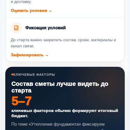
и доставку.
Оценить условия →
Фиксация условий
До старта важно закрепить состав, сроки, материалы и
канал связи.
Зафиксировать →
КЛЮЧЕВЫЕ ФАКТОРЫ
Состав сметы лучше видеть до
старта
5–7
ключевых факторов обычно формируют итоговый
бюджет.
По теме «Утепление фундамента» фиксируем