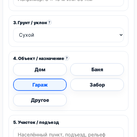
3. Грунт / уклон
?
4. Объект / назначение
?
Дом
Баня
Гараж
Забор
Другое
5. Участок / подъезд