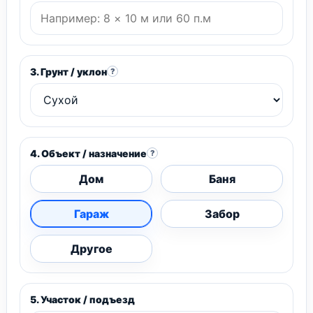
3. Грунт / уклон
?
4. Объект / назначение
?
Дом
Баня
Гараж
Забор
Другое
5. Участок / подъезд