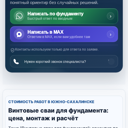
понятный ориентир без случайных решений.
Написать по фундаменту
›
Быстрый ответ по вводным
Написать в MAX
›
Ответим в MAX, если вам удобнее там
Контакты используем только для ответа по заявке.
›
Нужен короткий звонок специалиста?
СТОИМОСТЬ РАБОТ В ЮЖНО-САХАЛИНСКЕ
Винтовые сваи для фундамента:
цена, монтаж и расчёт