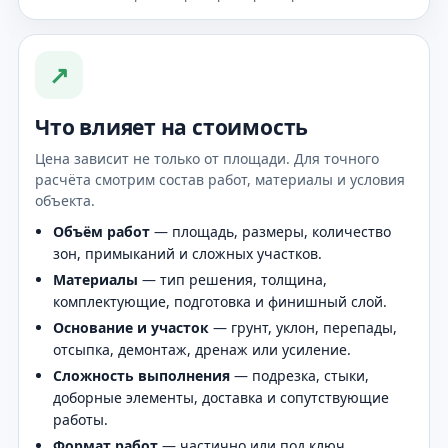
↗
Что влияет на стоимость
Цена зависит не только от площади. Для точного
расчёта смотрим состав работ, материалы и условия
объекта.
Объём работ
— площадь, размеры, количество
зон, примыканий и сложных участков.
Материалы
— тип решения, толщина,
комплектующие, подготовка и финишный слой.
Основание и участок
— грунт, уклон, перепады,
отсыпка, демонтаж, дренаж или усиление.
Сложность выполнения
— подрезка, стыки,
доборные элементы, доставка и сопутствующие
работы.
Формат работ
— частично или под ключ,