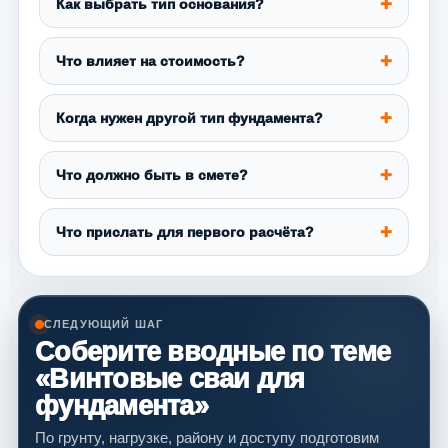
Как выбрать тип основания?
Что влияет на стоимость?
Когда нужен другой тип фундамента?
Что должно быть в смете?
Что прислать для первого расчёта?
СЛЕДУЮЩИЙ ШАГ
Соберите вводные по теме
«Винтовые сваи для
фундамента»
По грунту, нагрузке, району и доступу подготовим