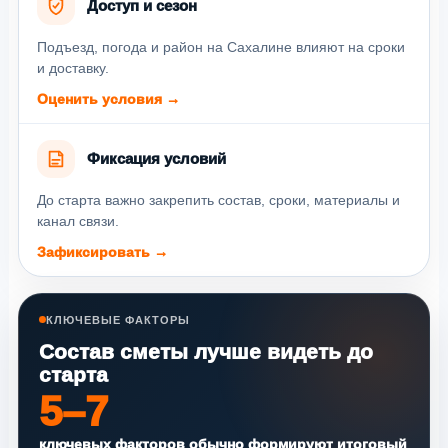
Доступ и сезон
Подъезд, погода и район на Сахалине влияют на сроки
и доставку.
Оценить условия →
Фиксация условий
До старта важно закрепить состав, сроки, материалы и
канал связи.
Зафиксировать →
КЛЮЧЕВЫЕ ФАКТОРЫ
Состав сметы лучше видеть до
старта
5–7
ключевых факторов обычно формируют итоговый