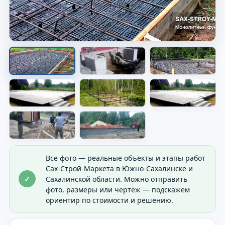
Опалубка перед заливкой
Показана форма будущего основания перед
бетоном.
Все фото — реальные объекты и этапы работ
Сах-Строй-Маркета в Южно-Сахалинске и
✓
Сахалинской области. Можно отправить
фото, размеры или чертёж — подскажем
ориентир по стоимости и решению.