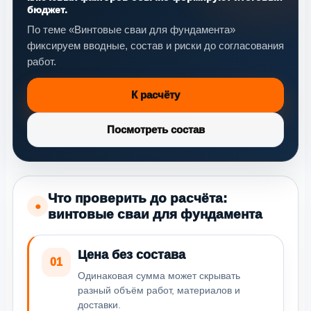
бюджет.
По теме «Винтовые сваи для фундамента»
фиксируем вводные, состав и риски до согласования
работ.
К расчёту
Посмотреть состав
Что проверить до расчёта:
●
винтовые сваи для фундамента
Цена без состава
01
Одинаковая сумма может скрывать
разный объём работ, материалов и
доставки.