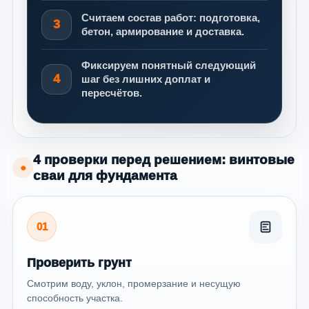
Считаем состав работ: подготовка,
3
бетон, армирование и доставка.
Фиксируем понятный следующий
4
шаг без лишних доплат и
пересчётов.
4 проверки перед решением: винтовые
●
сваи для фундамента
01
Проверить грунт
Смотрим воду, уклон, промерзание и несущую
способность участка.