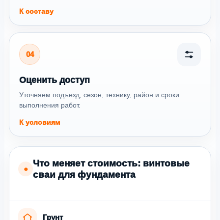
К составу
04
Оценить доступ
Уточняем подъезд, сезон, технику, район и сроки
выполнения работ.
К условиям
Что меняет стоимость: винтовые
●
сваи для фундамента
Грунт