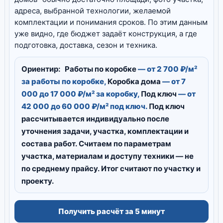
адреса, выбранной технологии, желаемой
комплектации и понимания сроков. По этим данным
уже видно, где бюджет задаёт конструкция, а где
подготовка, доставка, сезон и техника.
Ориентир:
Работы по коробке
— от 2 700 ₽/м²
за работы по коробке,
Коробка дома
— от 7
000 до 17 000 ₽/м² за коробку,
Под ключ
— от
42 000 до 60 000 ₽/м² под ключ.
Под ключ
рассчитывается индивидуально после
уточнения задачи, участка, комплектации и
состава работ.
Считаем по параметрам
участка, материалам и доступу техники — не
по среднему прайсу.
Итог считают по участку и
проекту.
Получить расчёт за 5 минут