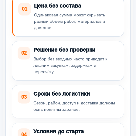
Цена без состава
01
Одинаковая сумма может скрывать
разный объём работ, материалов и
доставки.
Решение без проверки
02
Выбор без вводных часто приводит к
лишним закупкам, задержкам и
пересчёту.
Сроки без логистики
03
Сезон, район, доступ и доставка должны
быть понятны заранее.
Условия до старта
04