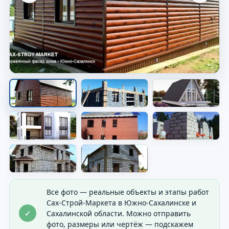
Дом на участке
Видно общий результат строительства и
посадку дома.
Все фото — реальные объекты и этапы работ
Сах-Строй-Маркета в Южно-Сахалинске и
✓
Сахалинской области. Можно отправить
фото, размеры или чертёж — подскажем