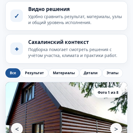
Видно решения
✓
Удобно сравнить результат, материалы, узлы
и общий уровень исполнения.
Сахалинский контекст
⌖
Подборка помогает смотреть решения с
учётом участка, климата и практики работ.
Все
Результат
Материалы
Детали
Этапы
Фото 1 из 8
<
>