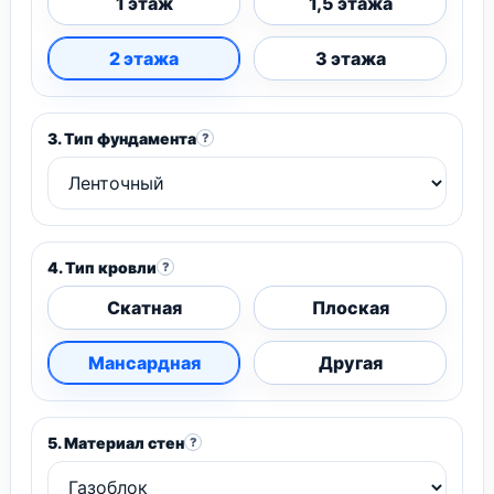
1 этаж
1,5 этажа
2 этажа
3 этажа
3. Тип фундамента
?
4. Тип кровли
?
Скатная
Плоская
Мансардная
Другая
5. Материал стен
?