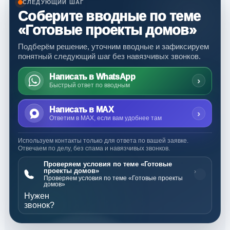
СЛЕДУЮЩИЙ ШАГ
Соберите вводные по теме
«Готовые проекты домов»
Подберём решение, уточним вводные и зафиксируем
понятный следующий шаг без навязчивых звонков.
Написать в WhatsApp
›
Быстрый ответ по вводным
Написать в MAX
›
Ответим в MAX, если вам удобнее там
Используем контакты только для ответа по вашей заявке.
Отвечаем по делу, без спама и навязчивых звонков.
Проверяем условия по теме «Готовые
проекты домов»
›
Проверяем условия по теме «Готовые проекты
домов»
Нужен
звонок?