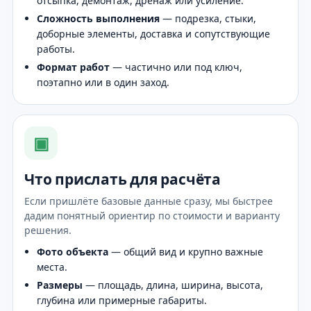
отсыпка, демонтаж, дренаж или усиление.
Сложность выполнения
— подрезка, стыки,
доборные элементы, доставка и сопутствующие
работы.
Формат работ
— частично или под ключ,
поэтапно или в один заход.
▣
Что прислать для расчёта
Если пришлёте базовые данные сразу, мы быстрее
дадим понятный ориентир по стоимости и варианту
решения.
Фото объекта
— общий вид и крупно важные
места.
Размеры
— площадь, длина, ширина, высота,
глубина или примерные габариты.