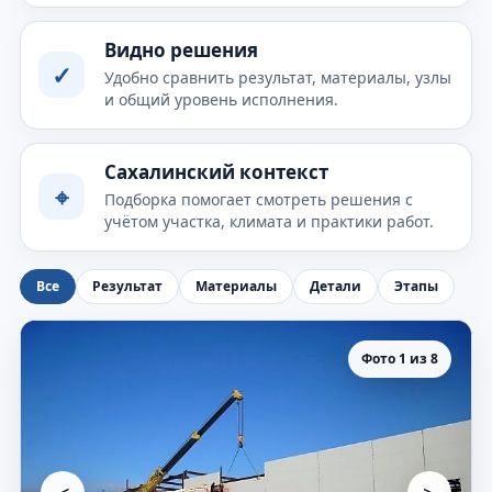
Видно решения
✓
Удобно сравнить результат, материалы, узлы
и общий уровень исполнения.
Сахалинский контекст
⌖
Подборка помогает смотреть решения с
учётом участка, климата и практики работ.
Все
Результат
Материалы
Детали
Этапы
Фото 1 из 8