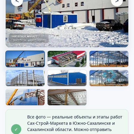
<
>
Дом на участке
Видно общий результат строительства и
посадку дома.
Все фото — реальные объекты и этапы работ
Сах-Строй-Маркета в Южно-Сахалинске и
✓
Сахалинской области. Можно отправить