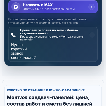
Написать в MAX
›
Ответим в MAX, если вам удобнее там
Используем контакты только для ответа по вашей заявке.
Отвечаем по делу, без спама и навязчивых звонков.
Проверяем условия по теме «Монтаж
сэндвич-панелей»
›
Проверяем условия по теме «Монтаж сэндвич-
панелей»
Нужен
короткий
звонок
специалиста?
КОРОТКО ПО СТРАНИЦЕ В ЮЖНО-САХАЛИНСКЕ
Монтаж сэндвич-панелей: цена,
состав работ и смета без лишней