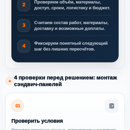
Проверяем объём, материалы,
2
доступ, сроки, логистику и бюджет.
Считаем состав работ, материалы,
3
доставку и возможные доплаты.
Фиксируем понятный следующий
4
шаг без лишних пересчётов.
4 проверки перед решением: монтаж
●
сэндвич-панелей
01
Проверить условия
Уточняем исходные данные, ограничения и состояние