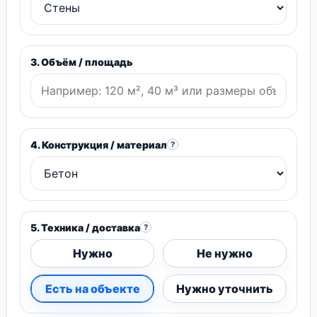
3. Объём / площадь
4. Конструкция / материал
?
5. Техника / доставка
?
Нужно
Не нужно
Есть на объекте
Нужно уточнить