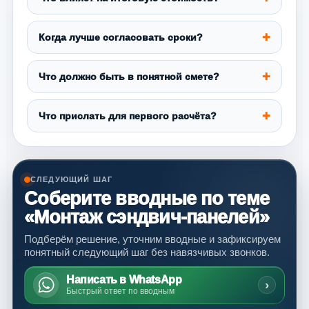
Когда лучше согласовать сроки?
Что должно быть в понятной смете?
Что прислать для первого расчёта?
СЛЕДУЮЩИЙ ШАГ
Соберите вводные по теме
«Монтаж сэндвич-панелей»
Подберём решение, уточним вводные и зафиксируем
понятный следующий шаг без навязчивых звонков.
Написать в WhatsApp
›
Быстрый ответ по вводным