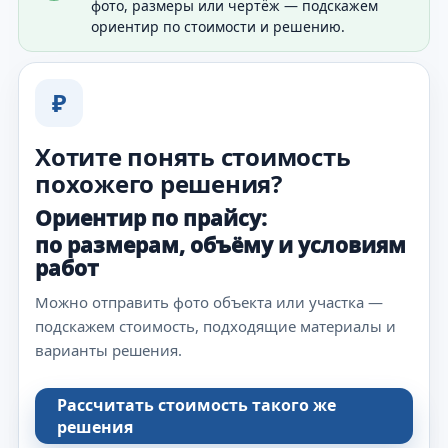
фото, размеры или чертёж — подскажем
ориентир по стоимости и решению.
₽
Хотите понять стоимость
похожего решения?
Ориентир по прайсу:
по размерам, объёму и условиям
работ
Можно отправить фото объекта или участка —
подскажем стоимость, подходящие материалы и
варианты решения.
Рассчитать стоимость такого же
решения