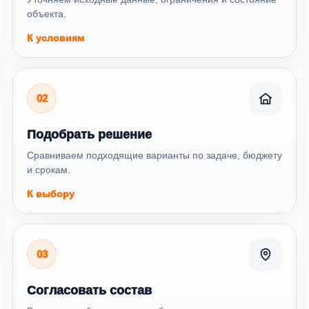
объекта.
К условиям
02
Подобрать решение
Сравниваем подходящие варианты по задаче, бюджету
и срокам.
К выбору
03
Согласовать состав