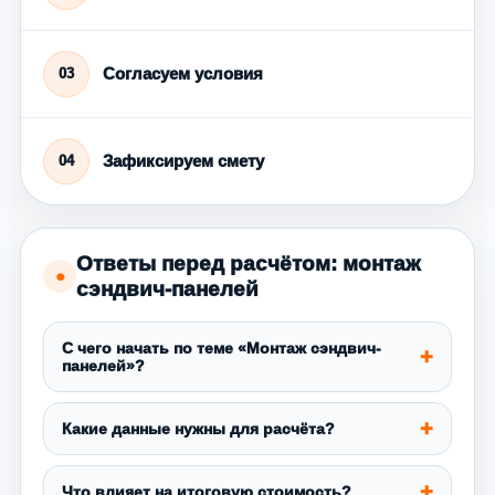
Согласуем условия
03
Зафиксируем смету
04
Ответы перед расчётом: монтаж
●
сэндвич-панелей
С чего начать по теме «Монтаж сэндвич-
панелей»?
Какие данные нужны для расчёта?
Что влияет на итоговую стоимость?