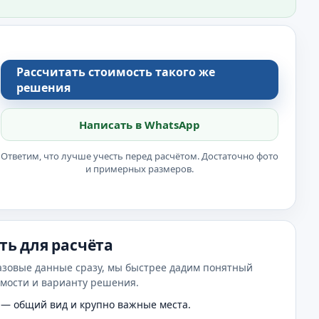
Рассчитать стоимость такого же
решения
Написать в WhatsApp
Ответим, что лучше учесть перед расчётом. Достаточно фото
и примерных размеров.
ть для расчёта
азовые данные сразу, мы быстрее дадим понятный
имости и варианту решения.
— общий вид и крупно важные места.