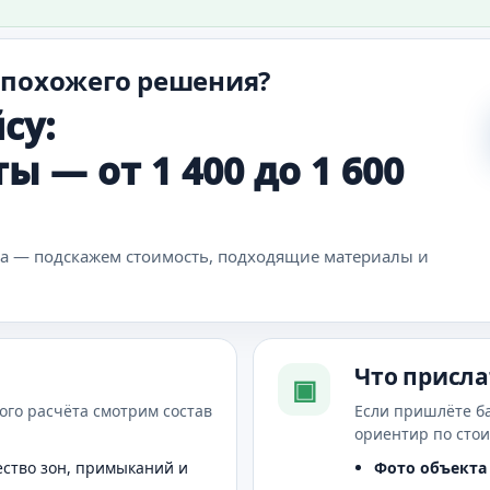
 похожего решения?
су:
 — от 1 400 до 1 600
ка — подскажем стоимость, подходящие материалы и
Что присла
▣
ого расчёта смотрим состав
Если пришлёте б
ориентир по сто
ство зон, примыканий и
Фото объекта