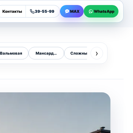
Контакты
39-55-99
MAX
WhatsApp
›
Вальмовая
Мансардная
Сложные кровли
Монтаж кров