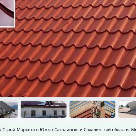
х-Строй-Маркета в Южно-Сахалинске и Сахалинской области. 
ия.