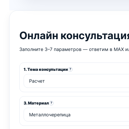
Онлайн консультаци
Заполните 3–7 параметров — ответим в MAX ил
1. Тема консультации
?
3. Материал
?