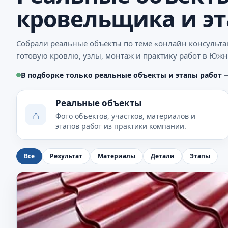
кровельщика и эт
Собрали реальные объекты по теме «онлайн консульт
готовую кровлю, узлы, монтаж и практику работ в Южн
В подборке только реальные объекты и этапы работ 
Реальные объекты
⌂
Фото объектов, участков, материалов и
этапов работ из практики компании.
Все
Результат
Материалы
Детали
Этапы