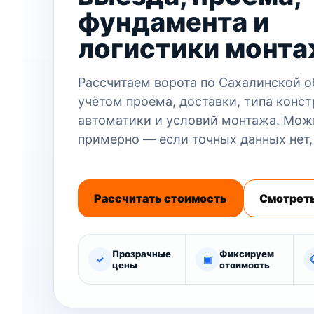
фундамента и
логистики монт
Рассчитаем ворота по Сахалинской о
учётом проёма, доставки, типа конст
автоматики и условий монтажа. Мож
примерно — если точных данных нет,
Рассчитать стоимость
Смотреть
Прозрачные
Фиксируем
✓
▣
цены
стоимость