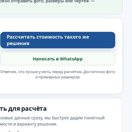
Можно отправить фото, размеры или чертёж —
Рассчитать стоимость такого же
решения
Написать в WhatsApp
Ответим, что лучше учесть перед расчётом. Достаточно фото
и примерных размеров.
ть для расчёта
азовые данные сразу, мы быстрее дадим понятный
имости и варианту решения.