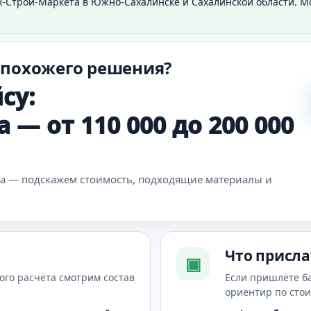
х-Строй-Маркета в Южно-Сахалинске и Сахалинской области. 
 похожего решения?
су:
— от 110 000 до 200 000
ка — подскажем стоимость, подходящие материалы и
Что присла
▣
ого расчёта смотрим состав
Если пришлёте б
ориентир по сто