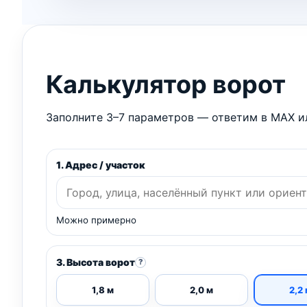
Калькулятор ворот
Заполните 3–7 параметров — ответим в MAX ил
1. Адрес / участок
Можно примерно
3. Высота ворот
?
1,8 м
2,0 м
2,2 