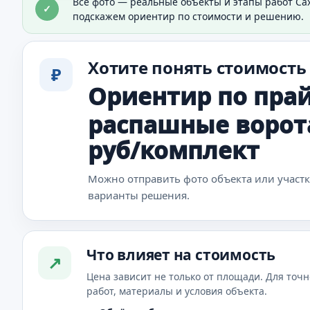
Все фото — реальные объекты и этапы работ Са
✓
Показан общий вид въезда на участок.
подскажем ориентир по стоимости и решению.
Хотите понять стоимость
₽
Ориентир по прай
распашные ворота 
руб/комплект
Можно отправить фото объекта или участ
варианты решения.
Что влияет на стоимость
↗
Цена зависит не только от площади. Для точн
работ, материалы и условия объекта.