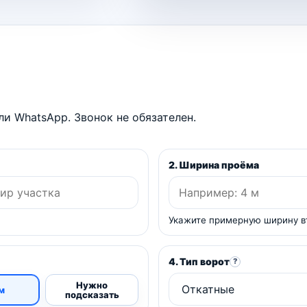
и WhatsApp. Звонок не обязателен.
2. Ширина проёма
Укажите примерную ширину в
4. Тип ворот
?
Нужно
м
подсказать