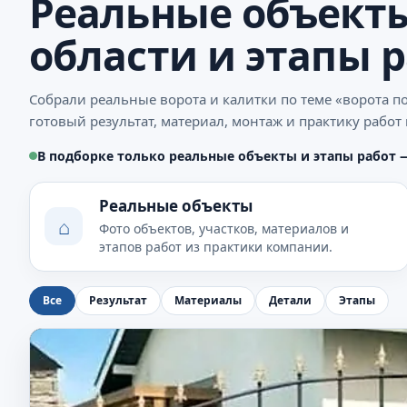
Реальные объекты
области и этапы 
Собрали реальные ворота и калитки по теме «ворота п
готовый результат, материал, монтаж и практику работ
В подборке только реальные объекты и этапы работ 
Реальные объекты
⌂
Фото объектов, участков, материалов и
этапов работ из практики компании.
Все
Результат
Материалы
Детали
Этапы