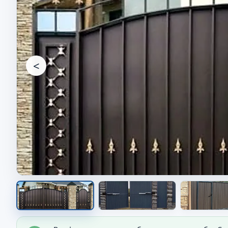
<
Ворота на участке