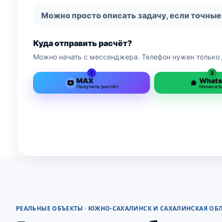
Можно просто описать задачу, если точные
Куда отправить расчёт?
Можно начать с мессенджера. Телефон нужен только 
1
2
MAX
What
Получить расчёт
Написат
РЕАЛЬНЫЕ ОБЪЕКТЫ · ЮЖНО-САХАЛИНСК И САХАЛИНСКАЯ ОБ