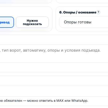
6. Опоры / основание
?
Нужно
привод
подсказать
 не обязателен — можно ответить в MAX или WhatsApp.