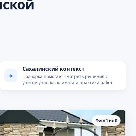
нской
Сахалинский контекст
⌖
Подборка помогает смотреть решения с
учётом участка, климата и практики работ.
Фото 1 из 8