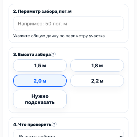
2. Периметр забора, пог. м
Укажите общую длину по периметру участка
3. Высота забора
?
1,5 м
1,8 м
2,0 м
2,2 м
Нужно
подсказать
4. Что проверить
?