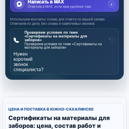
Написать в MAX
›
Ответим в MAX, если вам удобнее там
Используем контакты только для ответа по вашей заявке.
Отвечаем по делу, без спама и навязчивых звонков.
Проверяем условия по теме
«Сертификаты на материалы для
›
заборов»
Проверяем условия по теме «Сертификаты на
материалы для заборов»
Нужен
короткий
звонок
специалиста?
ЦЕНА И ПОСТАВКА В ЮЖНО-САХАЛИНСКЕ
Сертификаты на материалы для
заборов: цена, состав работ и