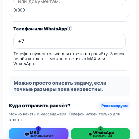
0/300
Телефон или WhatsApp
?
Телефон нужен только для ответа по расчёту. Звонок
не обязателен — можно ответить в MAX или
WhatsApp.
Можно просто описать задачу, если
точные размеры пока неизвестны.
Куда отправить расчёт?
Рекомендуем
Можно начать с мессенджера. Телефон нужен только для
ответа.
1
2
MAX
WhatsApp
Получить расчёт
Написать нам