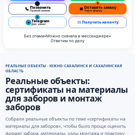
3
4
Позвонить
Оставить заявку
Прямой звонок
Через форму
5
Telegram
Получить на почту
Доп. канал
Без спама
•
Можно сначала в мессенджере
•
Ответим по делу
РЕАЛЬНЫЕ ОБЪЕКТЫ · ЮЖНО-САХАЛИНСК И САХАЛИНСКАЯ
ОБЛАСТЬ
Реальные объекты:
сертификаты на материалы
для заборов и монтаж
заборов
Собрали реальные объекты по теме «сертификаты на
материалы для заборов», чтобы было проще оценить
формат забора, материалы, узлы монтажа и практику