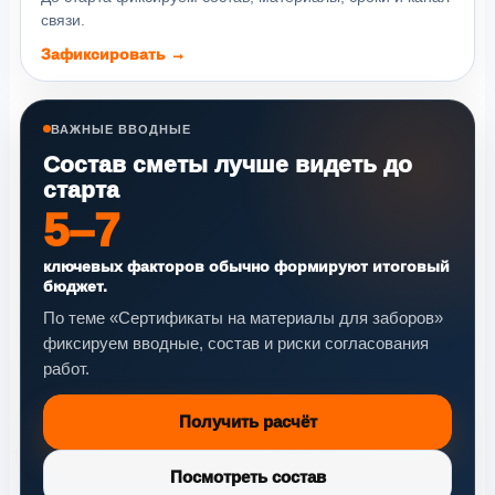
связи.
Зафиксировать →
ВАЖНЫЕ ВВОДНЫЕ
Состав сметы лучше видеть до
старта
5–7
ключевых факторов обычно формируют итоговый
бюджет.
По теме «Сертификаты на материалы для заборов»
фиксируем вводные, состав и риски согласования
работ.
Получить расчёт
Посмотреть состав