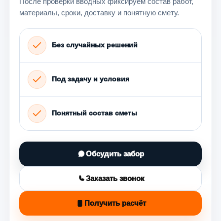
После проверки вводных фиксируем состав работ,
материалы, сроки, доставку и понятную смету.
Без случайных решений
Под задачу и условия
Понятный состав сметы
Обсудить забор
Заказать звонок
Получить расчёт