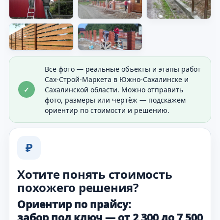
Видно готовое решение по периметру
участка.
Все фото — реальные объекты и этапы работ
Сах-Строй-Маркета в Южно-Сахалинске и
✓
Сахалинской области. Можно отправить
фото, размеры или чертёж — подскажем
ориентир по стоимости и решению.
₽
Хотите понять стоимость
похожего решения?
Ориентир по прайсу:
забор под ключ — от 2 300 до 7 500