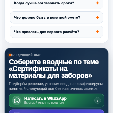
Когда лучше согласовать сроки?
Что должно быть в понятной смете?
Что прислать для первого расчёта?
СЛЕДУЮЩИЙ ШАГ
Соберите вводные по теме
«Сертификаты на
материалы для заборов»
Подберём решение, уточним вводные и зафиксируем
понятный следующий шаг без навязчивых звонков.
Написать в WhatsApp
›
Быстрый ответ по вводным