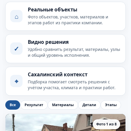
Реальные объекты
⌂
Фото объектов, участков, материалов и
этапов работ из практики компании.
Видно решения
✓
Удобно сравнить результат, материалы, узлы
и общий уровень исполнения.
Сахалинский контекст
⌖
Подборка помогает смотреть решения с
учётом участка, климата и практики работ.
Все
Результат
Материалы
Детали
Этапы
Фото 1 из 8