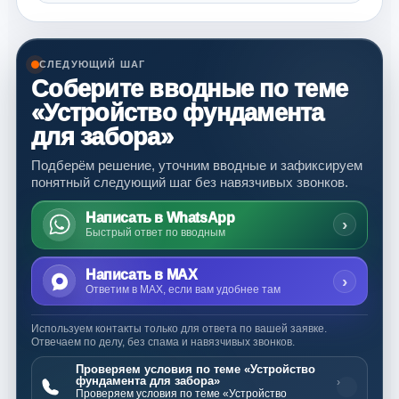
СЛЕДУЮЩИЙ ШАГ
Соберите вводные по теме
«Устройство фундамента
для забора»
Подберём решение, уточним вводные и зафиксируем
понятный следующий шаг без навязчивых звонков.
Написать в WhatsApp
›
Быстрый ответ по вводным
Написать в MAX
›
Ответим в MAX, если вам удобнее там
Используем контакты только для ответа по вашей заявке.
Отвечаем по делу, без спама и навязчивых звонков.
Проверяем условия по теме «Устройство
фундамента для забора»
›
Проверяем условия по теме «Устройство