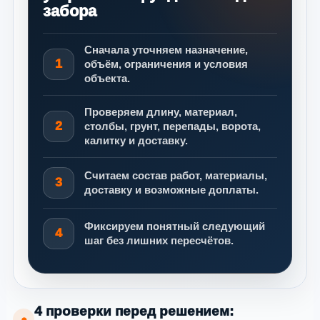
забора
Сначала уточняем назначение,
1
объём, ограничения и условия
объекта.
Проверяем длину, материал,
2
столбы, грунт, перепады, ворота,
калитку и доставку.
Считаем состав работ, материалы,
3
доставку и возможные доплаты.
Фиксируем понятный следующий
4
шаг без лишних пересчётов.
4 проверки перед решением:
●