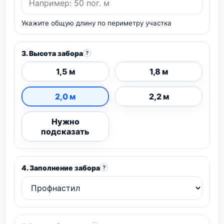
Укажите общую длину по периметру участка
3. Высота забора
?
1,5 м
1,8 м
2,0 м
2,2 м
Нужно
подсказать
4. Заполнение забора
?