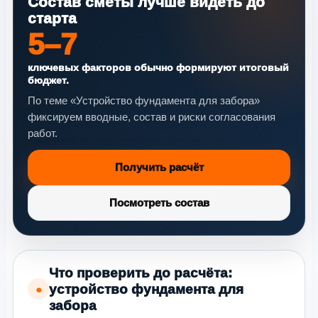
Состав сметы лучше видеть до
старта
5–7
ключевых факторов обычно формируют итоговый
бюджет.
По теме «Устройство фундамента для забора»
фиксируем вводные, состав и риски согласования
работ.
Получить расчёт
Посмотреть состав
Что проверить до расчёта:
устройство фундамента для
●
забора