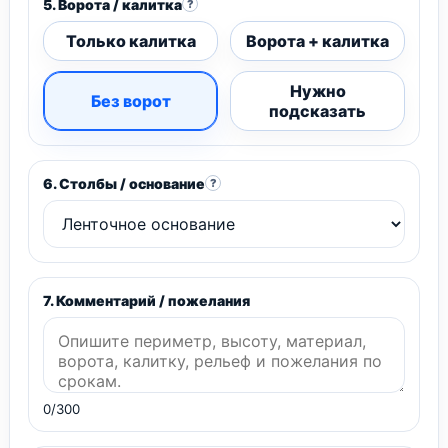
5. Ворота / калитка
?
Только калитка
Ворота + калитка
Нужно
Без ворот
подсказать
6. Столбы / основание
?
7. Комментарий / пожелания
0/300