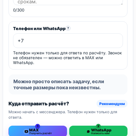
0/300
Телефон или WhatsApp
?
Телефон нужен только для ответа по расчёту. Звонок
не обязателен — можно ответить в MAX или
WhatsApp.
Можно просто описать задачу, если
точные размеры пока неизвестны.
Куда отправить расчёт?
Рекомендуем
Можно начать с мессенджера. Телефон нужен только для
ответа.
1
2
MAX
WhatsApp
Получить расчёт
Написать нам