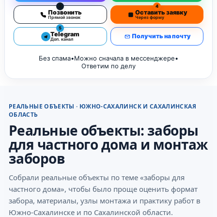
3
4
Позвонить
Оставить заявку
Прямой звонок
Через форму
5
Telegram
Получить на почту
Доп. канал
Без спама
•
Можно сначала в мессенджере
•
Ответим по делу
РЕАЛЬНЫЕ ОБЪЕКТЫ · ЮЖНО-САХАЛИНСК И САХАЛИНСКАЯ
ОБЛАСТЬ
Реальные объекты: заборы
для частного дома и монтаж
заборов
Собрали реальные объекты по теме «заборы для
частного дома», чтобы было проще оценить формат
забора, материалы, узлы монтажа и практику работ в
Южно-Сахалинске и по Сахалинской области.