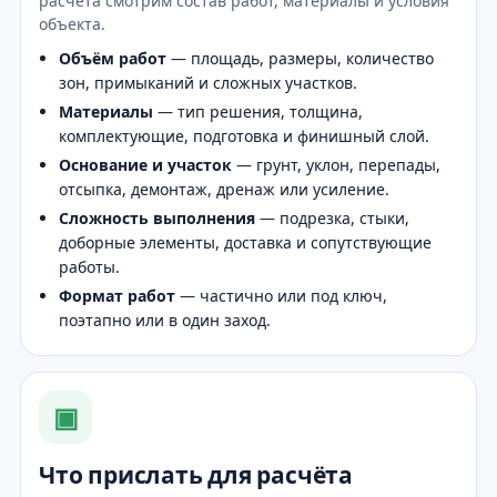
расчёта смотрим состав работ, материалы и условия
объекта.
Объём работ
— площадь, размеры, количество
зон, примыканий и сложных участков.
Материалы
— тип решения, толщина,
комплектующие, подготовка и финишный слой.
Основание и участок
— грунт, уклон, перепады,
отсыпка, демонтаж, дренаж или усиление.
Сложность выполнения
— подрезка, стыки,
доборные элементы, доставка и сопутствующие
работы.
Формат работ
— частично или под ключ,
поэтапно или в один заход.
▣
Что прислать для расчёта