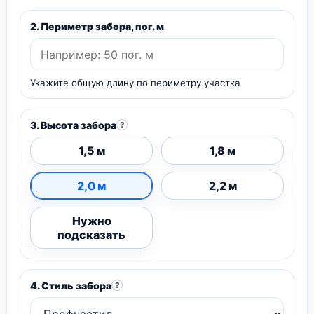
2. Периметр забора, пог. м
Укажите общую длину по периметру участка
3. Высота забора
?
1,5 м
1,8 м
2,0 м
2,2 м
Нужно
подсказать
4. Стиль забора
?