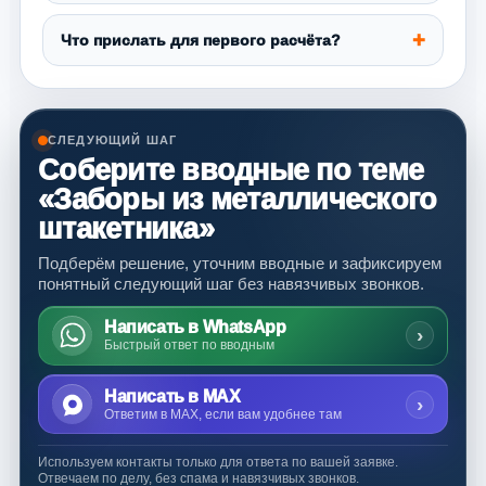
Что прислать для первого расчёта?
СЛЕДУЮЩИЙ ШАГ
Соберите вводные по теме
«Заборы из металлического
штакетника»
Подберём решение, уточним вводные и зафиксируем
понятный следующий шаг без навязчивых звонков.
Написать в WhatsApp
›
Быстрый ответ по вводным
Написать в MAX
›
Ответим в MAX, если вам удобнее там
Используем контакты только для ответа по вашей заявке.
Отвечаем по делу, без спама и навязчивых звонков.