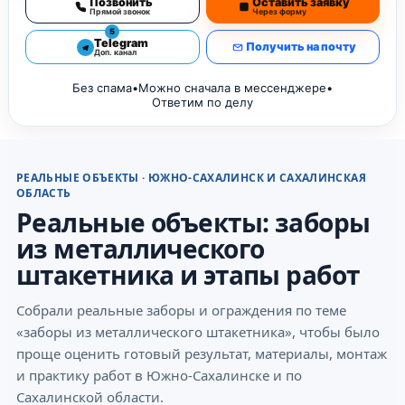
Позвонить
Оставить заявку
Прямой звонок
Через форму
5
Telegram
Получить на почту
Доп. канал
Без спама
•
Можно сначала в мессенджере
•
Ответим по делу
РЕАЛЬНЫЕ ОБЪЕКТЫ · ЮЖНО-САХАЛИНСК И САХАЛИНСКАЯ
ОБЛАСТЬ
Реальные объекты: заборы
из металлического
штакетника и этапы работ
Собрали реальные заборы и ограждения по теме
«заборы из металлического штакетника», чтобы было
проще оценить готовый результат, материалы, монтаж
и практику работ в Южно-Сахалинске и по
Сахалинской области.