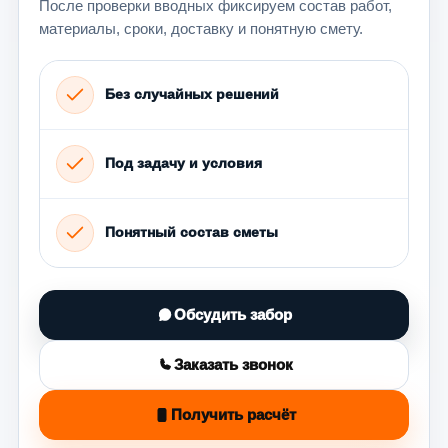
После проверки вводных фиксируем состав работ,
материалы, сроки, доставку и понятную смету.
Без случайных решений
Под задачу и условия
Понятный состав сметы
Обсудить забор
Заказать звонок
Получить расчёт