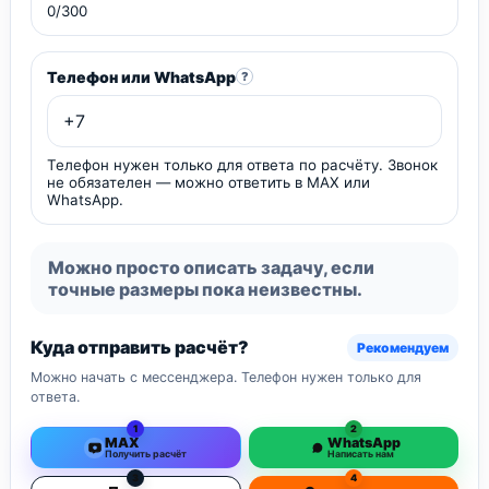
0/300
Телефон или WhatsApp
?
Телефон нужен только для ответа по расчёту. Звонок
не обязателен — можно ответить в MAX или
WhatsApp.
Можно просто описать задачу, если
точные размеры пока неизвестны.
Куда отправить расчёт?
Рекомендуем
Можно начать с мессенджера. Телефон нужен только для
ответа.
1
2
MAX
WhatsApp
Получить расчёт
Написать нам
3
4