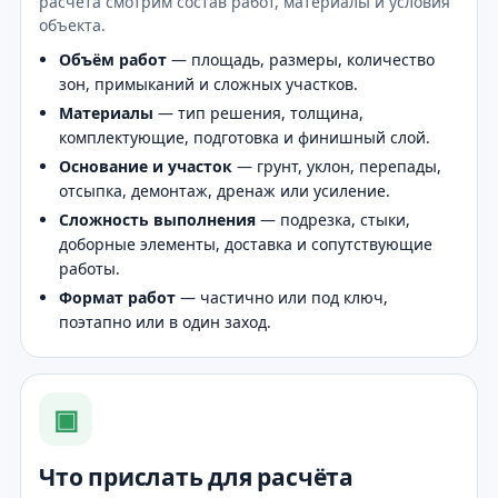
расчёта смотрим состав работ, материалы и условия
объекта.
Объём работ
— площадь, размеры, количество
зон, примыканий и сложных участков.
Материалы
— тип решения, толщина,
комплектующие, подготовка и финишный слой.
Основание и участок
— грунт, уклон, перепады,
отсыпка, демонтаж, дренаж или усиление.
Сложность выполнения
— подрезка, стыки,
доборные элементы, доставка и сопутствующие
работы.
Формат работ
— частично или под ключ,
поэтапно или в один заход.
▣
Что прислать для расчёта