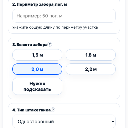
2. Периметр забора, пог. м
Укажите общую длину по периметру участка
3. Высота забора
?
1,5 м
1,8 м
2,0 м
2,2 м
Нужно
подсказать
4. Тип штакетника
?