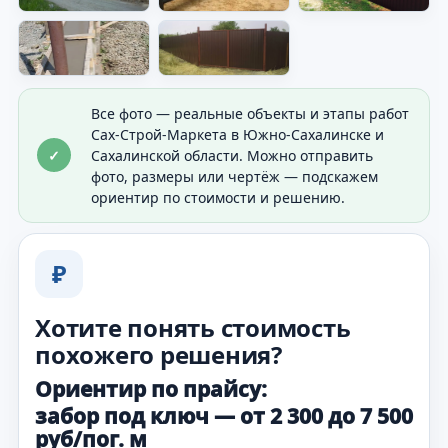
участка.
Все фото — реальные объекты и этапы работ
Сах-Строй-Маркета в Южно-Сахалинске и
✓
Сахалинской области. Можно отправить
фото, размеры или чертёж — подскажем
ориентир по стоимости и решению.
₽
Хотите понять стоимость
похожего решения?
Ориентир по прайсу:
забор под ключ — от 2 300 до 7 500
руб/пог. м