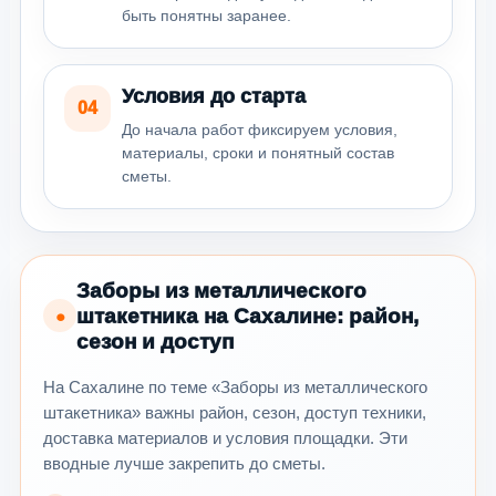
быть понятны заранее.
Условия до старта
04
До начала работ фиксируем условия,
материалы, сроки и понятный состав
сметы.
Заборы из металлического
штакетника на Сахалине: район,
●
сезон и доступ
На Сахалине по теме «Заборы из металлического
штакетника» важны район, сезон, доступ техники,
доставка материалов и условия площадки. Эти
вводные лучше закрепить до сметы.