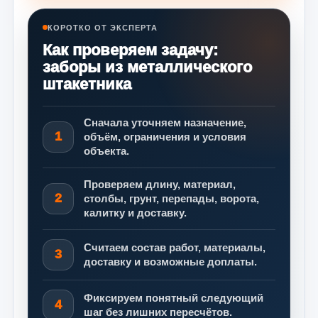
КОРОТКО ОТ ЭКСПЕРТА
Как проверяем задачу:
заборы из металлического
штакетника
Сначала уточняем назначение,
1
объём, ограничения и условия
объекта.
Проверяем длину, материал,
2
столбы, грунт, перепады, ворота,
калитку и доставку.
Считаем состав работ, материалы,
3
доставку и возможные доплаты.
Фиксируем понятный следующий
4
шаг без лишних пересчётов.