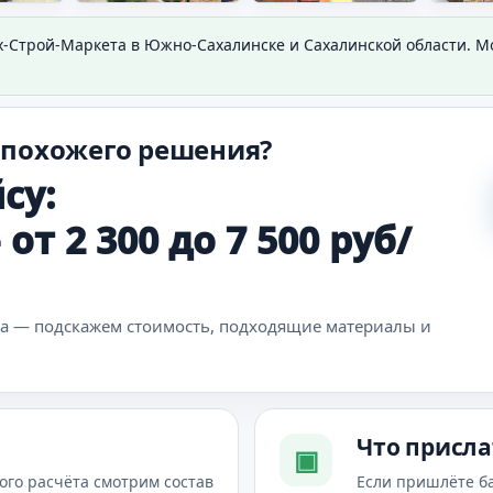
х-Строй-Маркета в Южно-Сахалинске и Сахалинской области. 
 похожего решения?
су:
т 2 300 до 7 500 руб/
ка — подскажем стоимость, подходящие материалы и
Что присла
▣
ого расчёта смотрим состав
Если пришлёте б