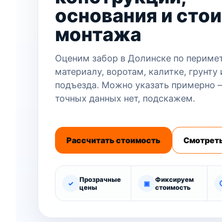
основания и сто
монтажа
Оценим забор в Долинске по перимет
материалу, воротам, калитке, грунту
подъезда. Можно указать примерно 
точных данных нет, подскажем.
Рассчитать стоимость
Смотреть
Прозрачные
Фиксируем
✓
▣
цены
стоимость