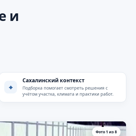
е и
Сахалинский контекст
⌖
Подборка помогает смотреть решения с
учётом участка, климата и практики работ.
Фото 1 из 8