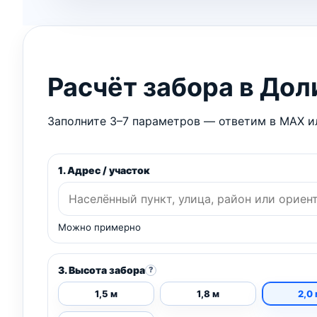
Расчёт забора в Дол
Заполните 3–7 параметров — ответим в MAX ил
1. Адрес / участок
Можно примерно
3. Высота забора
?
1,5 м
1,8 м
2,0