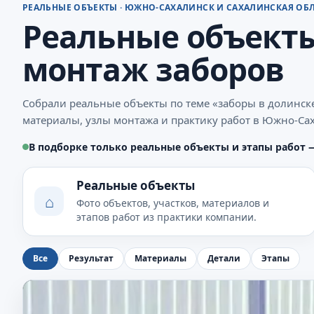
РЕАЛЬНЫЕ ОБЪЕКТЫ · ЮЖНО-САХАЛИНСК И САХАЛИНСКАЯ ОБ
Реальные объекты
монтаж заборов
Собрали реальные объекты по теме «заборы в долинск
материалы, узлы монтажа и практику работ в Южно-Сах
В подборке только реальные объекты и этапы работ 
Реальные объекты
⌂
Фото объектов, участков, материалов и
этапов работ из практики компании.
Все
Результат
Материалы
Детали
Этапы