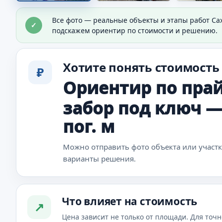
Забор вдоль участка
Все фото — реальные объекты и этапы работ Са
✓
Видно готовое решение по периметру участка.
подскажем ориентир по стоимости и решению.
Хотите понять стоимость
₽
Ориентир по прай
забор под ключ — о
пог. м
Можно отправить фото объекта или участ
варианты решения.
Что влияет на стоимость
↗
Цена зависит не только от площади. Для точн