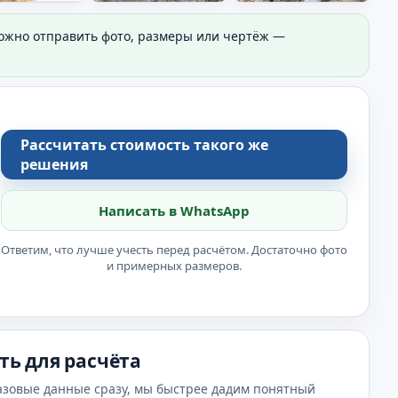
Можно отправить фото, размеры или чертёж —
Рассчитать стоимость такого же
решения
Написать в WhatsApp
Ответим, что лучше учесть перед расчётом. Достаточно фото
и примерных размеров.
ть для расчёта
азовые данные сразу, мы быстрее дадим понятный