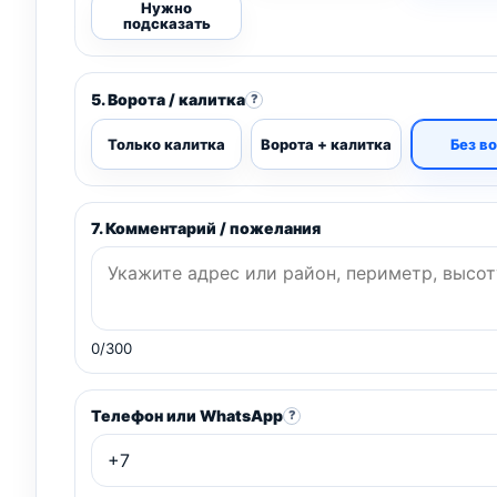
Нужно
подсказать
5. Ворота / калитка
?
Только калитка
Ворота + калитка
Без в
7. Комментарий / пожелания
0/300
Телефон или WhatsApp
?