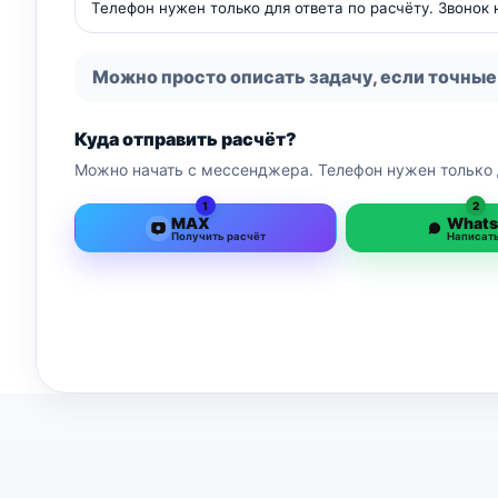
Телефон нужен только для ответа по расчёту. Звонок
Можно просто описать задачу, если точные
Куда отправить расчёт?
Можно начать с мессенджера. Телефон нужен только 
1
2
MAX
What
Получить расчёт
Написат