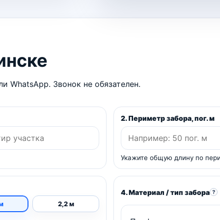
инске
и WhatsApp. Звонок не обязателен.
2. Периметр забора, пог. м
Укажите общую длину по пер
4. Материал / тип забора
?
 м
2,2 м