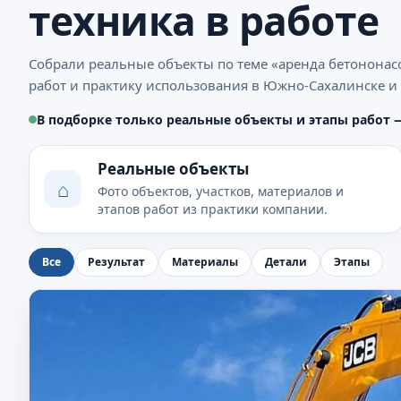
техника в работе
Собрали реальные объекты по теме «аренда бетононас
работ и практику использования в Южно-Сахалинске и 
В подборке только реальные объекты и этапы работ 
Реальные объекты
⌂
Фото объектов, участков, материалов и
этапов работ из практики компании.
Все
Результат
Материалы
Детали
Этапы