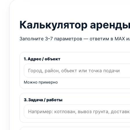
Калькулятор аренд
Заполните 3–7 параметров — ответим в MAX ил
1. Адрес / объект
Можно примерно
3. Задача / работы