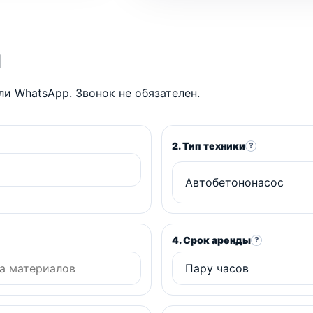
ы
и WhatsApp. Звонок не обязателен.
2. Тип техники
?
4. Срок аренды
?