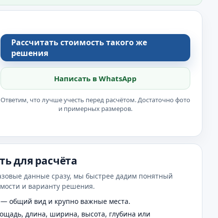
Рассчитать стоимость такого же
решения
Написать в WhatsApp
Ответим, что лучше учесть перед расчётом. Достаточно фото
и примерных размеров.
ть для расчёта
азовые данные сразу, мы быстрее дадим понятный
имости и варианту решения.
— общий вид и крупно важные места.
щадь, длина, ширина, высота, глубина или