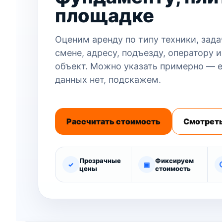
площадке
Оценим аренду по типу техники, задач
смене, адресу, подъезду, оператору и
объект. Можно указать примерно — 
данных нет, подскажем.
Рассчитать стоимость
Смотреть
Прозрачные
Фиксируем
✓
▣
цены
стоимость