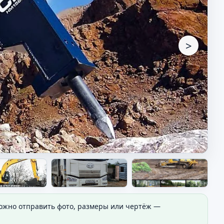
>
Можно отправить фото, размеры или чертёж —