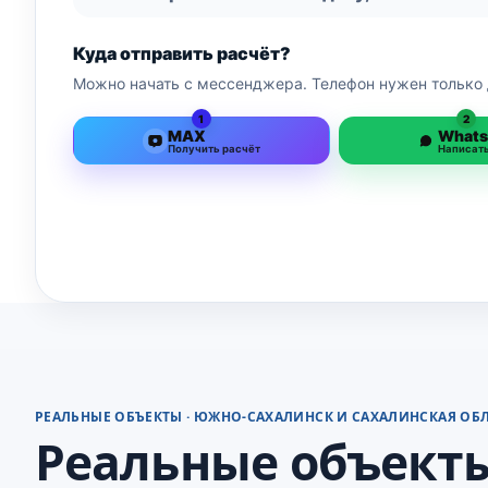
Куда отправить расчёт?
Можно начать с мессенджера. Телефон нужен только 
1
2
MAX
What
Получить расчёт
Написат
РЕАЛЬНЫЕ ОБЪЕКТЫ · ЮЖНО-САХАЛИНСК И САХАЛИНСКАЯ ОБ
Реальные объекты