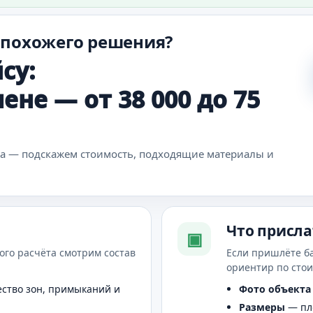
 похожего решения?
су:
ене — от 38 000 до 75
ка — подскажем стоимость, подходящие материалы и
Что присла
▣
ого расчёта смотрим состав
Если пришлёте б
ориентир по сто
ство зон, примыканий и
Фото объекта
Размеры
— пло