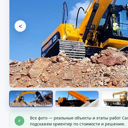
<
Спецтехника на объекте
Все фото — реальные объекты и этапы работ Са
✓
Видно технику в условиях реального объекта.
подскажем ориентир по стоимости и решению.