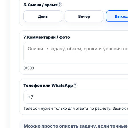
5. Смена / время
?
День
Вечер
Выход
7. Комментарий / фото
0/300
Телефон или WhatsApp
?
Телефон нужен только для ответа по расчёту. Звонок
Можно просто описать задачу, если точные