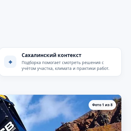
Сахалинский контекст
⌖
Подборка помогает смотреть решения с
учётом участка, климата и практики работ.
Фото 1 из 8