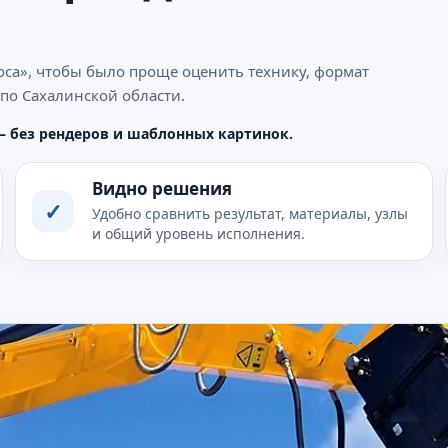
оса», чтобы было проще оценить технику, формат
по Сахалинской области.
— без рендеров и шаблонных картинок.
Видно решения
✓
Удобно сравнить результат, материалы, узлы
и общий уровень исполнения.