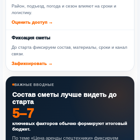
Район, подъезд, погода и сезон влияют на сроки и
логистику.
Оценить доступ →
Фиксация сметы
До старта фиксируем состав, материалы, сроки и канал
связи.
Зафиксировать →
ВАЖНЫЕ ВВОДНЫЕ
Состав сметы лучше видеть до
старта
5–7
ключевых факторов обычно формируют итоговый
бюджет.
По теме «Цена аренды спецтехники» фиксируем