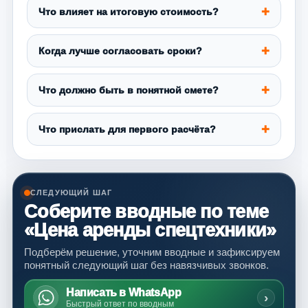
Что влияет на итоговую стоимость?
Когда лучше согласовать сроки?
Что должно быть в понятной смете?
Что прислать для первого расчёта?
СЛЕДУЮЩИЙ ШАГ
Соберите вводные по теме
«Цена аренды спецтехники»
Подберём решение, уточним вводные и зафиксируем
понятный следующий шаг без навязчивых звонков.
Написать в WhatsApp
›
Быстрый ответ по вводным