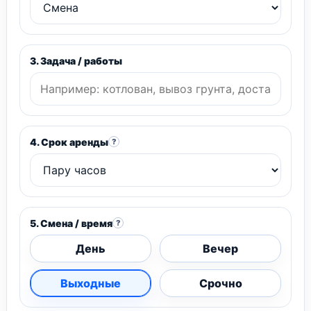
3. Задача / работы
4. Срок аренды
?
5. Смена / время
?
День
Вечер
Выходные
Срочно