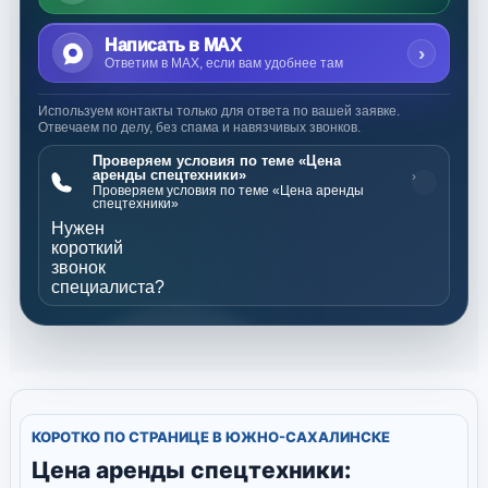
Написать в MAX
›
Ответим в MAX, если вам удобнее там
Используем контакты только для ответа по вашей заявке.
Отвечаем по делу, без спама и навязчивых звонков.
Проверяем условия по теме «Цена
аренды спецтехники»
›
Проверяем условия по теме «Цена аренды
спецтехники»
Нужен
короткий
звонок
специалиста?
КОРОТКО ПО СТРАНИЦЕ В ЮЖНО-САХАЛИНСКЕ
Цена аренды спецтехники: