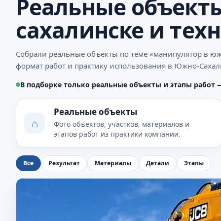
Реальные объекты
сахалинске и техн
Собрали реальные объекты по теме «манипулятор в юж
формат работ и практику использования в Южно-Сахали
В подборке только реальные объекты и этапы работ 
Реальные объекты
⌂
Фото объектов, участков, материалов и
этапов работ из практики компании.
Все
Результат
Материалы
Детали
Этапы