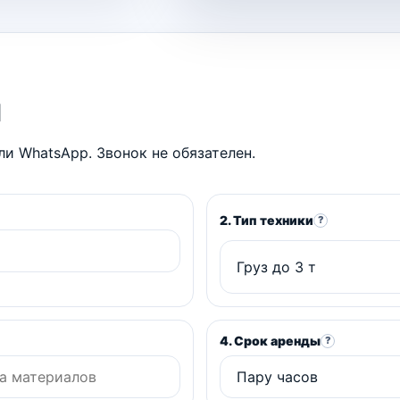
ы
и WhatsApp. Звонок не обязателен.
2. Тип техники
?
4. Срок аренды
?