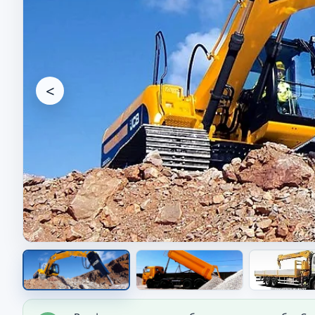
<
Спецтехника на объекте