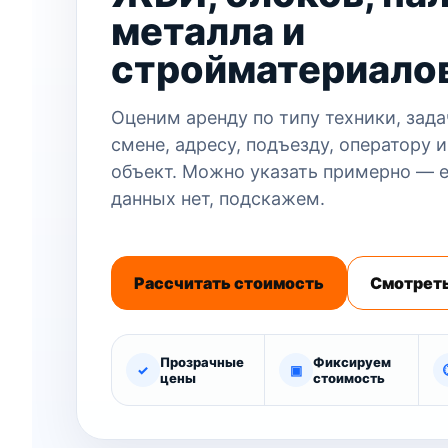
металла и
стройматериало
Оценим аренду по типу техники, задач
смене, адресу, подъезду, оператору и
объект. Можно указать примерно — 
данных нет, подскажем.
Рассчитать стоимость
Смотреть
Прозрачные
Фиксируем
✓
▣
цены
стоимость