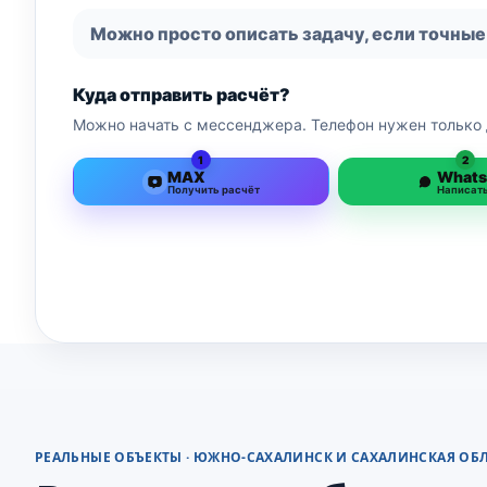
Можно просто описать задачу, если точные
Куда отправить расчёт?
Можно начать с мессенджера. Телефон нужен только 
1
2
MAX
What
Получить расчёт
Написат
РЕАЛЬНЫЕ ОБЪЕКТЫ · ЮЖНО-САХАЛИНСК И САХАЛИНСКАЯ ОБ