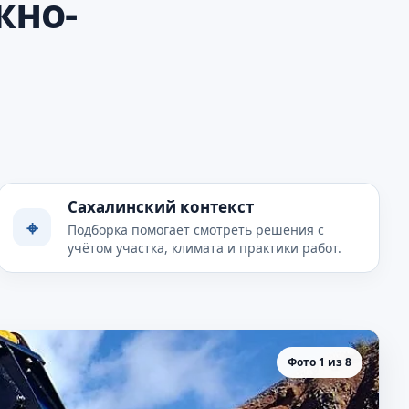
жно-
Сахалинский контекст
⌖
Подборка помогает смотреть решения с
учётом участка, климата и практики работ.
Фото 1 из 8