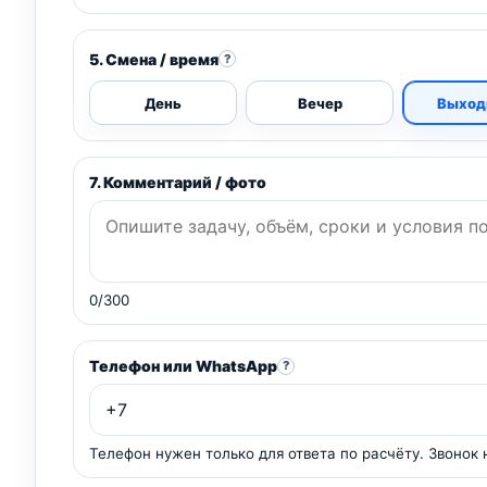
5. Смена / время
?
День
Вечер
Выход
7. Комментарий / фото
0/300
Телефон или WhatsApp
?
Телефон нужен только для ответа по расчёту. Звонок