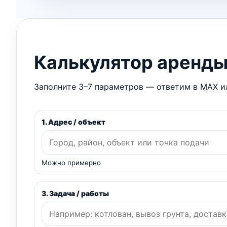
Калькулятор аренд
Заполните 3–7 параметров — ответим в MAX ил
1. Адрес / объект
Можно примерно
3. Задача / работы