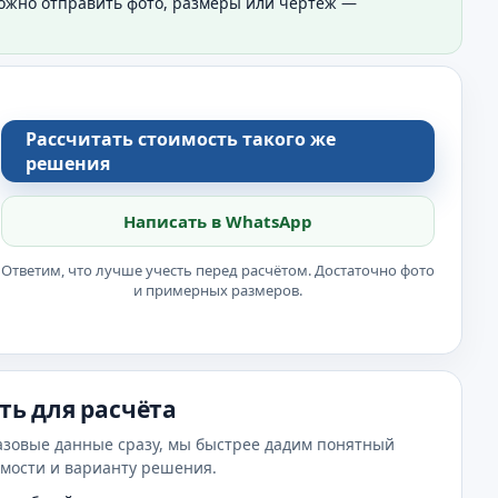
Можно отправить фото, размеры или чертёж —
Рассчитать стоимость такого же
решения
Написать в WhatsApp
Ответим, что лучше учесть перед расчётом. Достаточно фото
и примерных размеров.
ть для расчёта
азовые данные сразу, мы быстрее дадим понятный
имости и варианту решения.