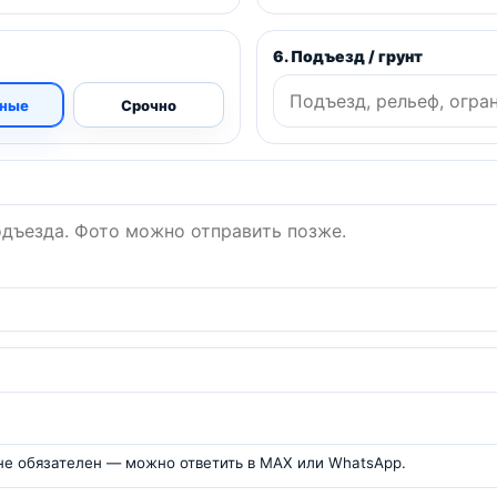
6. Подъезд / грунт
ные
Срочно
 не обязателен — можно ответить в MAX или WhatsApp.