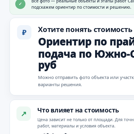
Все фото — реальные объекты и этапы работ Са
✓
Видно технику в условиях реального объекта.
подскажем ориентир по стоимости и решению.
Хотите понять стоимость
₽
Ориентир по прай
подача по Южно-С
руб
Можно отправить фото объекта или участ
варианты решения.
Что влияет на стоимость
↗
Цена зависит не только от площади. Для точн
работ, материалы и условия объекта.