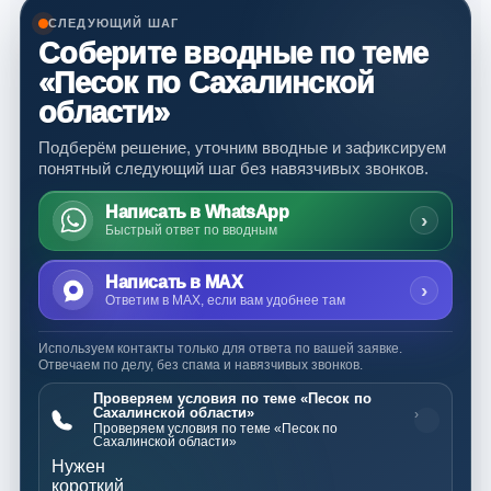
СЛЕДУЮЩИЙ ШАГ
Соберите вводные по теме
«Песок по Сахалинской
области»
Подберём решение, уточним вводные и зафиксируем
понятный следующий шаг без навязчивых звонков.
Написать в WhatsApp
›
Быстрый ответ по вводным
Написать в MAX
›
Ответим в MAX, если вам удобнее там
Используем контакты только для ответа по вашей заявке.
Отвечаем по делу, без спама и навязчивых звонков.
Проверяем условия по теме «Песок по
Сахалинской области»
›
Проверяем условия по теме «Песок по
Сахалинской области»
Нужен
короткий