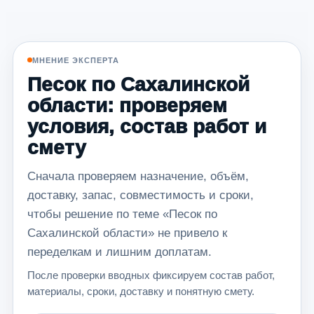
МНЕНИЕ ЭКСПЕРТА
Песок по Сахалинской
области: проверяем
условия, состав работ и
смету
Сначала проверяем назначение, объём,
доставку, запас, совместимость и сроки,
чтобы решение по теме «Песок по
Сахалинской области» не привело к
переделкам и лишним доплатам.
После проверки вводных фиксируем состав работ,
материалы, сроки, доставку и понятную смету.