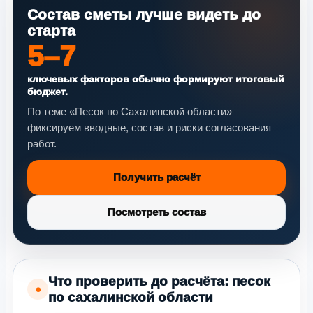
Состав сметы лучше видеть до
старта
5–7
ключевых факторов обычно формируют итоговый
бюджет.
По теме «Песок по Сахалинской области»
фиксируем вводные, состав и риски согласования
работ.
Получить расчёт
Посмотреть состав
Что проверить до расчёта: песок
●
по сахалинской области