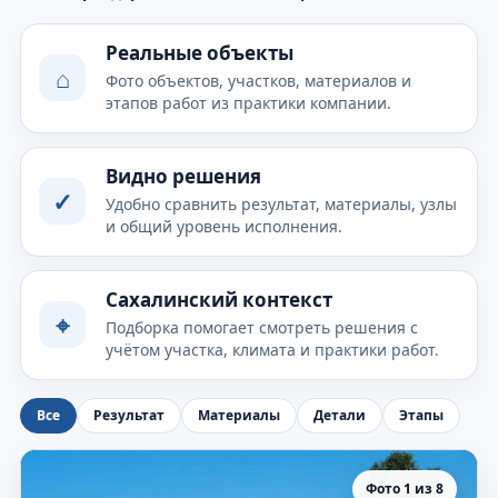
Реальные объекты
⌂
Фото объектов, участков, материалов и
этапов работ из практики компании.
Видно решения
✓
Удобно сравнить результат, материалы, узлы
и общий уровень исполнения.
Сахалинский контекст
⌖
Подборка помогает смотреть решения с
учётом участка, климата и практики работ.
Все
Результат
Материалы
Детали
Этапы
Фото 1 из 8