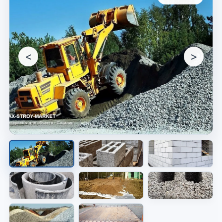
<
>
Материалы для объекта
Видно материал, который используют в
работе.