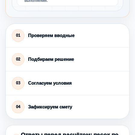
выполнения.
Проверяем вводные
01
Подбираем решение
02
Согласуем условия
03
Зафиксируем смету
04
Ответы перед расчётом: песок по