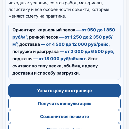
исходные условия, состав работ, материалы,
логистику и все особенности объекта, которые
меняют смету на практике.
Ориентир:
карьерный песок
— от 950 до 1 850
руб/м³,
речной песок
— от 1 250 до 2 350 руб/
м³,
доставка
— от 4 500 до 12 000 руб/рейс,
погрузка и разгрузка
— от 2 000 до 6 500 руб,
под ключ
— от 18 000 руб/объект.
Итог
считают по типу песка, объёму, адресу
доставки и способу разгрузки.
Узнать цену по странице
Получить консультацию
Созвониться по смете