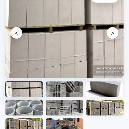
<
>
Материалы для объекта
Видно материал, который используют в
работе.