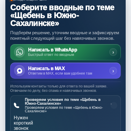
Соберите вводные по теме
«Щебень в Южно-
Сахалинске»
Подберём решение, уточним вводные и зафиксируем
понятный следующий шаг без навязчивых звонков.
Написать в WhatsApp
›
Быстрый ответ по вводным
Написать в MAX
›
Ответим в MAX, если вам удобнее там
Используем контакты только для ответа по вашей заявке.
Отвечаем по делу, без спама и навязчивых звонков.
Проверяем условия по теме «Щебень в
Южно-Сахалинске»
›
Проверяем условия по теме «Щебень в Южно-
Сахалинске»
Нужен
короткий
звонок