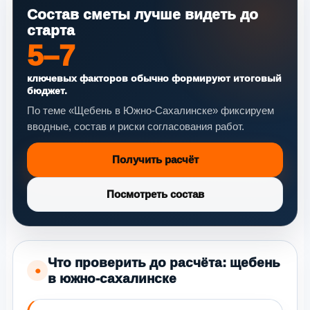
Состав сметы лучше видеть до
старта
5–7
ключевых факторов обычно формируют итоговый
бюджет.
По теме «Щебень в Южно-Сахалинске» фиксируем
вводные, состав и риски согласования работ.
Получить расчёт
Посмотреть состав
Что проверить до расчёта: щебень
●
в южно-сахалинске