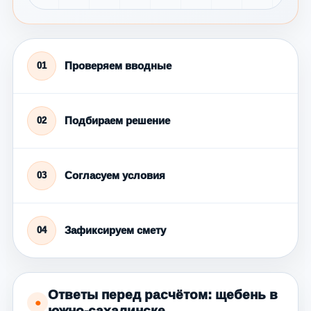
Проверяем вводные
01
Подбираем решение
02
Согласуем условия
03
Зафиксируем смету
04
Ответы перед расчётом: щебень в
●
южно-сахалинске