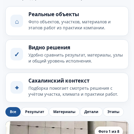
Реальные объекты
⌂
Фото объектов, участков, материалов и
этапов работ из практики компании.
Видно решения
✓
Удобно сравнить результат, материалы, узлы
и общий уровень исполнения.
Сахалинский контекст
⌖
Подборка помогает смотреть решения с
учётом участка, климата и практики работ.
Все
Результат
Материалы
Детали
Этапы
Фото 1 из 8