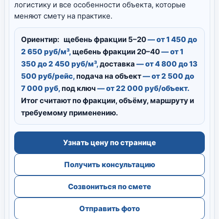
логистику и все особенности объекта, которые
меняют смету на практике.
Ориентир:
щебень фракции 5–20
— от 1 450 до
2 650 руб/м³,
щебень фракции 20–40
— от 1
350 до 2 450 руб/м³,
доставка
— от 4 800 до 13
500 руб/рейс,
подача на объект
— от 2 500 до
7 000 руб,
под ключ
— от 22 000 руб/объект.
Итог считают по фракции, объёму, маршруту и
требуемому применению.
Узнать цену по странице
Получить консультацию
Созвониться по смете
Отправить фото