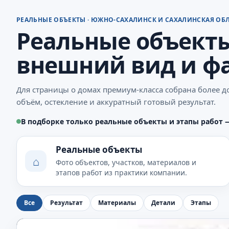
РЕАЛЬНЫЕ ОБЪЕКТЫ · ЮЖНО-САХАЛИНСК И САХАЛИНСКАЯ ОБ
Реальные объект
внешний вид и ф
Для страницы о домах премиум-класса собрана более д
объём, остекление и аккуратный готовый результат.
В подборке только реальные объекты и этапы работ 
Реальные объекты
⌂
Фото объектов, участков, материалов и
этапов работ из практики компании.
Все
Результат
Материалы
Детали
Этапы