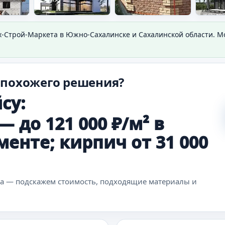
х-Строй-Маркета в Южно-Сахалинске и Сахалинской области. 
у дома.
 похожего решения?
су:
 до 121 000 ₽/м² в
енте; кирпич от 31 000
ка — подскажем стоимость, подходящие материалы и