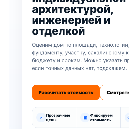
архитектурой,
инженерией и
отделкой
Оценим дом по площади, технологии,
фундаменту, участку, сахалинскому 
бюджету и срокам. Можно указать 
если точных данных нет, подскажем.
Рассчитать стоимость
Смотреть
Прозрачные
Фиксируем
✓
▣
цены
стоимость