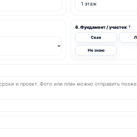
6. Фундамент / участок
?
Сваи
Л
Не знаю