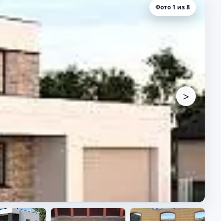
Фото 1 из 8
>