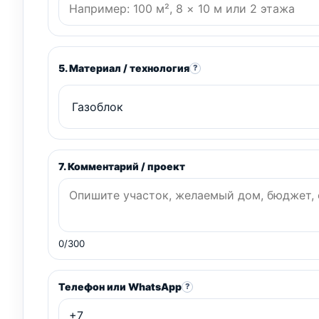
5. Материал / технология
?
7. Комментарий / проект
0/300
Телефон или WhatsApp
?