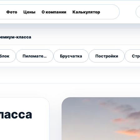
Фото
Цены
О компании
Калькулятор
ремиум-класса
блок
Пиломатериалы
Брусчатка
Постройки
Стр
ласса