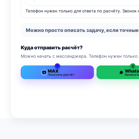
Телефон нужен только для ответа по расчёту. Звонок
Можно просто описать задачу, если точные
Куда отправить расчёт?
Можно начать с мессенджера. Телефон нужен только 
1
2
MAX
What
Получить расчёт
Написат