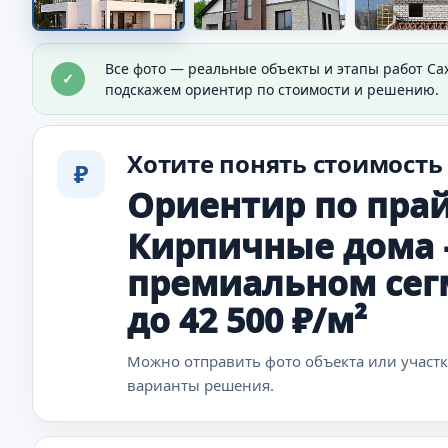
Дом на участке
Все фото — реальные объекты и этапы работ Са
✓
Видно общий результат строительства и посадк
подскажем ориентир по стоимости и решению.
Хотите понять стоимость
₽
Ориентир по прай
Кирпичные дома —
премиальном сегм
до 42 500 ₽/м²
Можно отправить фото объекта или участ
варианты решения.