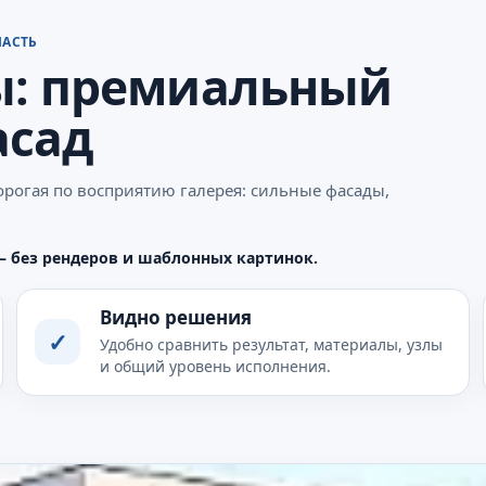
ЛАСТЬ
ы: премиальный
асад
орогая по восприятию галерея: сильные фасады,
— без рендеров и шаблонных картинок.
Видно решения
✓
Удобно сравнить результат, материалы, узлы
и общий уровень исполнения.