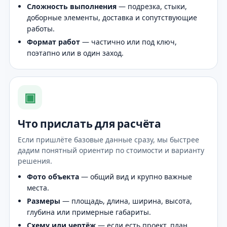
Сложность выполнения
— подрезка, стыки,
доборные элементы, доставка и сопутствующие
работы.
Формат работ
— частично или под ключ,
поэтапно или в один заход.
▣
Что прислать для расчёта
Если пришлёте базовые данные сразу, мы быстрее
дадим понятный ориентир по стоимости и варианту
решения.
Фото объекта
— общий вид и крупно важные
места.
Размеры
— площадь, длина, ширина, высота,
глубина или примерные габариты.
Схему или чертёж
— если есть проект, план,