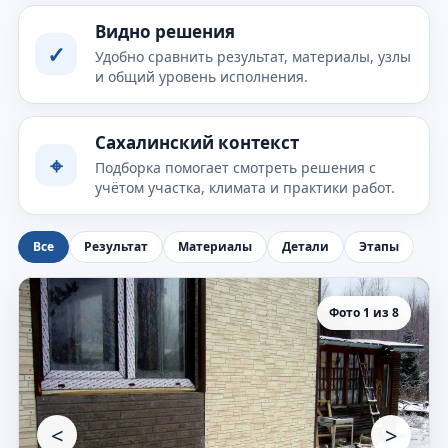
Видно решения
✓
Удобно сравнить результат, материалы, узлы
и общий уровень исполнения.
Сахалинский контекст
⌖
Подборка помогает смотреть решения с
учётом участка, климата и практики работ.
Все
Результат
Материалы
Детали
Этапы
Фото 1 из 8
<
>