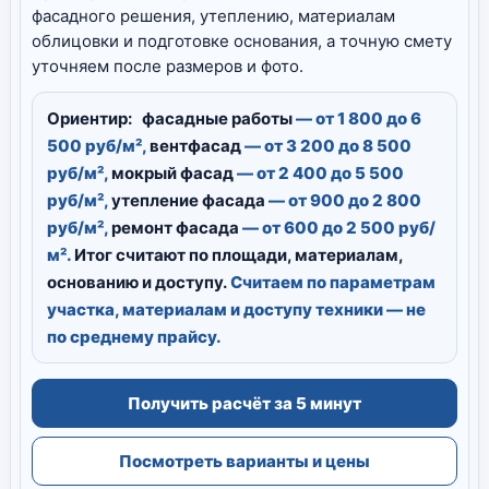
фасадного решения, утеплению, материалам
облицовки и подготовке основания, а точную смету
уточняем после размеров и фото.
Ориентир:
фасадные работы
— от 1 800 до 6
500 руб/м²,
вентфасад
— от 3 200 до 8 500
руб/м²,
мокрый фасад
— от 2 400 до 5 500
руб/м²,
утепление фасада
— от 900 до 2 800
руб/м²,
ремонт фасада
— от 600 до 2 500 руб/
м².
Итог считают по площади, материалам,
основанию и доступу.
Считаем по параметрам
участка, материалам и доступу техники — не
по среднему прайсу.
Получить расчёт за 5 минут
Посмотреть варианты и цены