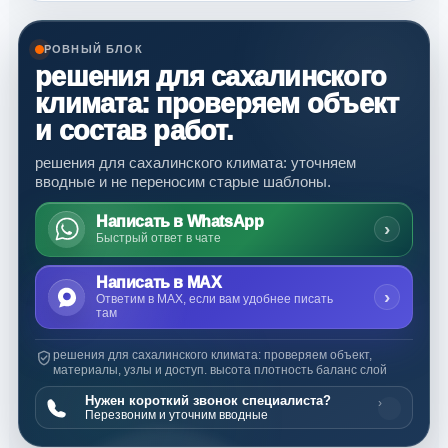
РОВНЫЙ БЛОК
решения для сахалинского
климата: проверяем объект
и состав работ.
решения для сахалинского климата: уточняем
вводные и не переносим старые шаблоны.
Написать в WhatsApp
›
Быстрый ответ в чате
Написать в MAX
›
Ответим в MAX, если вам удобнее писать
там
решения для сахалинского климата: проверяем объект,
материалы, узлы и доступ. высота плотность баланс слой
Нужен короткий звонок специалиста?
›
Перезвоним и уточним вводные