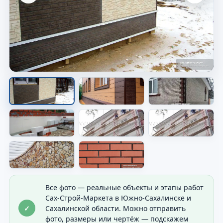
Фасад дома после работ
Видно общий результат отделки дома.
Все фото — реальные объекты и этапы работ
Сах-Строй-Маркета в Южно-Сахалинске и
✓
Сахалинской области. Можно отправить
фото, размеры или чертёж — подскажем