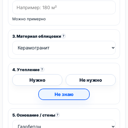
Можно примерно
3. Материал облицовки
?
4. Утепление
?
Нужно
Не нужно
Не знаю
5. Основание / стены
?