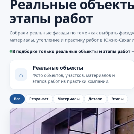
Реальные объекты
этапы работ
Собрали реальные фасады по теме «как выбрать фасад»
материалы, утепление и практику работ в Южно-Сахали
В подборке только реальные объекты и этапы работ 
Реальные объекты
⌂
Фото объектов, участков, материалов и
этапов работ из практики компании.
Все
Результат
Материалы
Детали
Этапы