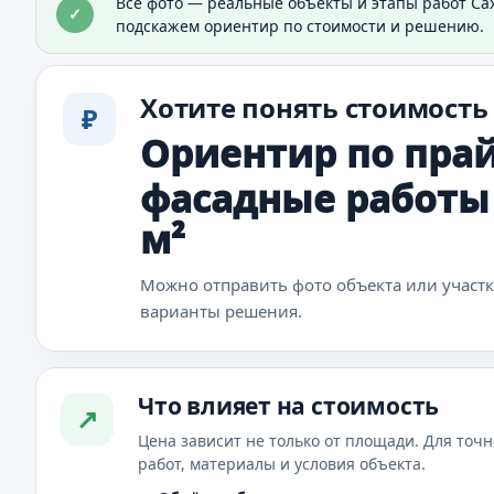
Все фото — реальные объекты и этапы работ Са
✓
Видно общий результат отделки дома.
подскажем ориентир по стоимости и решению.
Хотите понять стоимость
₽
Ориентир по прай
фасадные работы —
м²
Можно отправить фото объекта или участ
варианты решения.
Что влияет на стоимость
↗
Цена зависит не только от площади. Для точн
работ, материалы и условия объекта.