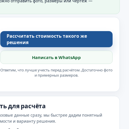
Можно отправить фото, размеры или чертёж —
Рассчитать стоимость такого же
решения
Написать в WhatsApp
Ответим, что лучше учесть перед расчётом. Достаточно фото
и примерных размеров.
ть для расчёта
азовые данные сразу, мы быстрее дадим понятный
имости и варианту решения.