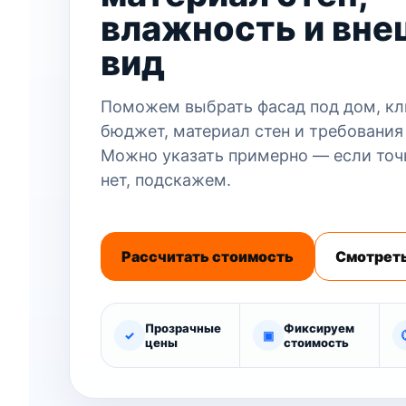
влажность и вне
вид
Поможем выбрать фасад под дом, кл
бюджет, материал стен и требования
Можно указать примерно — если точ
нет, подскажем.
Рассчитать стоимость
Смотреть
Прозрачные
Фиксируем
✓
▣
цены
стоимость