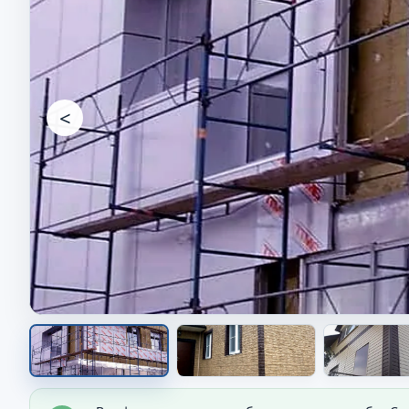
<
Фасад дома после работ