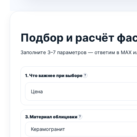
Подбор и расчёт фа
Заполните 3–7 параметров — ответим в MAX ил
1. Что важнее при выборе
?
3. Материал облицовки
?