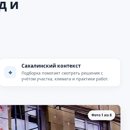
д и
Сахалинский контекст
⌖
Подборка помогает смотреть решения с
учётом участка, климата и практики работ.
Фото 1 из 8