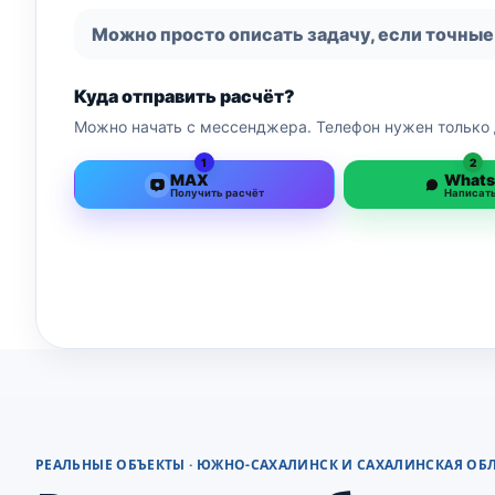
Можно просто описать задачу, если точные
Куда отправить расчёт?
Можно начать с мессенджера. Телефон нужен только 
1
2
MAX
What
Получить расчёт
Написат
РЕАЛЬНЫЕ ОБЪЕКТЫ · ЮЖНО-САХАЛИНСК И САХАЛИНСКАЯ ОБ