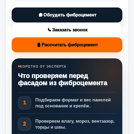
Обсудить фиброцемент
Заказать звонок
Рассчитать фиброцемент
КОРОТКО ОТ ЭКСПЕРТА
Что проверяем перед
фасадом из фиброцемента
Подбираем формат и вес панелей
1
под основание и крепёж.
Проверяем влагу, мороз, вентзазор,
2
торцы и швы.