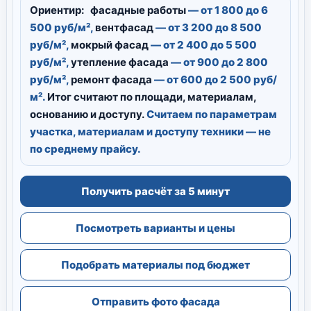
Ориентир:
фасадные работы
— от 1 800 до 6
500 руб/м²,
вентфасад
— от 3 200 до 8 500
руб/м²,
мокрый фасад
— от 2 400 до 5 500
руб/м²,
утепление фасада
— от 900 до 2 800
руб/м²,
ремонт фасада
— от 600 до 2 500 руб/
м².
Итог считают по площади, материалам,
основанию и доступу.
Считаем по параметрам
участка, материалам и доступу техники — не
по среднему прайсу.
Получить расчёт за 5 минут
Посмотреть варианты и цены
Подобрать материалы под бюджет
Отправить фото фасада