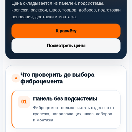
Цена складывается из панелей, подсистемы,
крепежа, раскроя, швов, торцов, доборов, подготовки
основания, доставки и монтажа.
К расчёту
Посмотреть цены
Что проверить до выбора
●
фиброцемента
Панель без подсистемы
01
Фиброцемент нельзя считать отдельно от
крепежа, направляющих, швов, доборов
и монтажа.