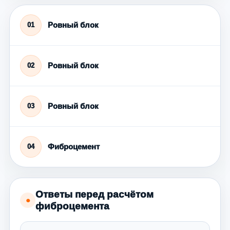
Ровный блок
01
Ровный блок
02
Ровный блок
03
Фиброцемент
04
Ответы перед расчётом
●
фиброцемента