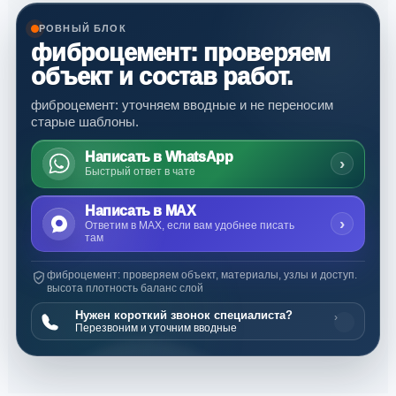
РОВНЫЙ БЛОК
фиброцемент: проверяем
объект и состав работ.
фиброцемент: уточняем вводные и не переносим
старые шаблоны.
Написать в WhatsApp
›
Быстрый ответ в чате
Написать в MAX
›
Ответим в MAX, если вам удобнее писать
там
фиброцемент: проверяем объект, материалы, узлы и доступ.
высота плотность баланс слой
Нужен короткий звонок специалиста?
›
Перезвоним и уточним вводные