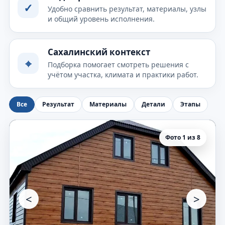
✓
Удобно сравнить результат, материалы, узлы
и общий уровень исполнения.
Сахалинский контекст
⌖
Подборка помогает смотреть решения с
учётом участка, климата и практики работ.
Все
Результат
Материалы
Детали
Этапы
Фото 1 из 8
<
>