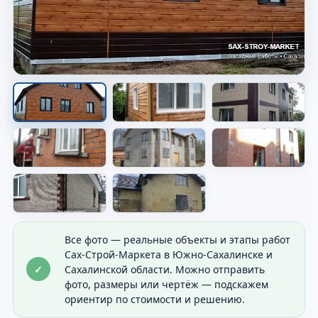
Фасад дома после работ
Видно общий результат отделки дома.
Все фото — реальные объекты и этапы работ
Сах-Строй-Маркета в Южно-Сахалинске и
✓
Сахалинской области. Можно отправить
фото, размеры или чертёж — подскажем
ориентир по стоимости и решению.