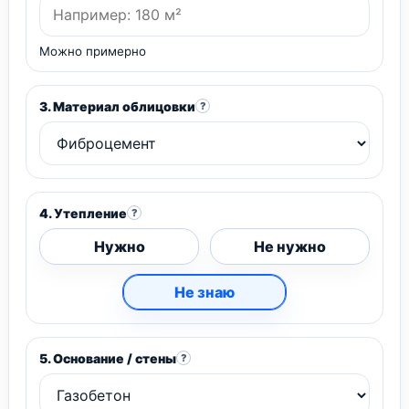
Можно примерно
3. Материал облицовки
?
4. Утепление
?
Нужно
Не нужно
Не знаю
5. Основание / стены
?