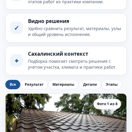
этапов работ из практики компании.
Видно решения
✓
Удобно сравнить результат, материалы, узлы
и общий уровень исполнения.
Сахалинский контекст
⌖
Подборка помогает смотреть решения с
учётом участка, климата и практики работ.
Все
Результат
Материалы
Детали
Этапы
Фото 1 из 8