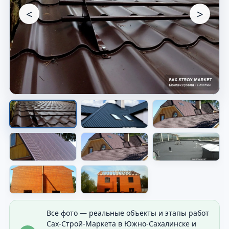
<
>
Плоская кровля на объекте
Видно общий объём и состояние покрытия.
Все фото — реальные объекты и этапы работ
Сах-Строй-Маркета в Южно-Сахалинске и