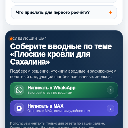
Что прислать для первого расчёта?
СЛЕДУЮЩИЙ ШАГ
Соберите вводные по теме
«Плоские кровли для
Сахалина»
Подберём решение, уточним вводные и зафиксируем
понятный следующий шаг без навязчивых звонков.
Написать в WhatsApp
›
Быстрый ответ по вводным
Написать в MAX
›
Ответим в MAX, если вам удобнее там
Используем контакты только для ответа по вашей заявке.
Отвечаем по делу, без спама и навязчивых звонков.