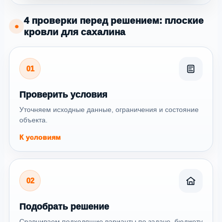
4 проверки перед решением: плоские
●
кровли для сахалина
01
Проверить условия
Уточняем исходные данные, ограничения и состояние
объекта.
К условиям
02
Подобрать решение
Сравниваем подходящие варианты по задаче, бюджету