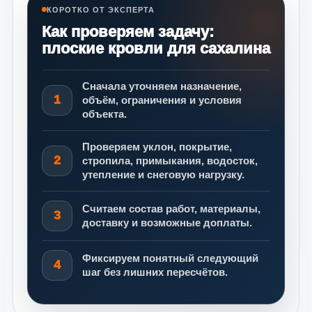
КОРОТКО ОТ ЭКСПЕРТА
Как проверяем задачу:
плоские кровли для сахалина
Сначала уточняем назначение,
1
объём, ограничения и условия
объекта.
Проверяем уклон, покрытие,
2
стропила, примыкания, водосток,
утепление и снеговую нагрузку.
Считаем состав работ, материалы,
3
доставку и возможные доплаты.
Фиксируем понятный следующий
4
шаг без лишних пересчётов.