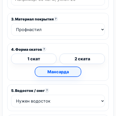
3. Материал покрытия
?
4. Форма скатов
?
1 скат
2 ската
Мансарда
5. Водосток / снег
?