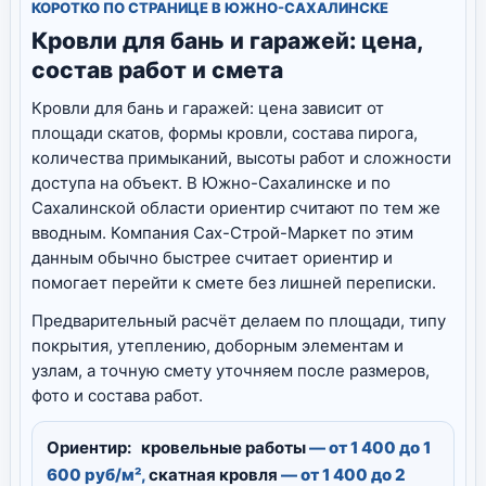
КОРОТКО ПО СТРАНИЦЕ В ЮЖНО-САХАЛИНСКЕ
Кровли для бань и гаражей: цена,
состав работ и смета
Кровли для бань и гаражей: цена зависит от
площади скатов, формы кровли, состава пирога,
количества примыканий, высоты работ и сложности
доступа на объект. В Южно-Сахалинске и по
Сахалинской области ориентир считают по тем же
вводным. Компания Сах-Строй-Маркет по этим
данным обычно быстрее считает ориентир и
помогает перейти к смете без лишней переписки.
Предварительный расчёт делаем по площади, типу
покрытия, утеплению, доборным элементам и
узлам, а точную смету уточняем после размеров,
фото и состава работ.
Ориентир:
кровельные работы
— от 1 400 до 1
600 руб/м²,
скатная кровля
— от 1 400 до 2