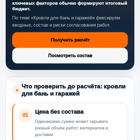
ключевых факторов обычно формируют итоговый
бюджет.
По теме «Кровли для бань и гаражей» фиксируем
вводные, состав и риски согласования работ.
Получить расчёт
Посмотреть состав
Что проверить до расчёта: кровли
●
для бань и гаражей
Цена без состава
01
Одинаковая сумма может скрывать
разный объём работ, материалов и
доставки.