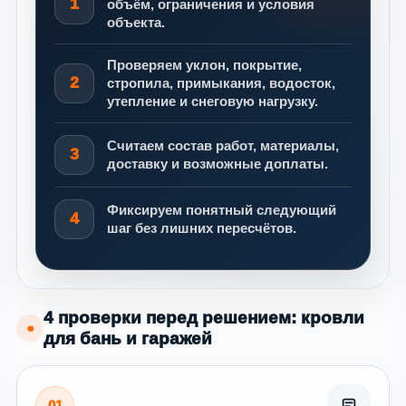
1
объём, ограничения и условия
объекта.
Проверяем уклон, покрытие,
2
стропила, примыкания, водосток,
утепление и снеговую нагрузку.
Считаем состав работ, материалы,
3
доставку и возможные доплаты.
Фиксируем понятный следующий
4
шаг без лишних пересчётов.
4 проверки перед решением: кровли
●
для бань и гаражей
01