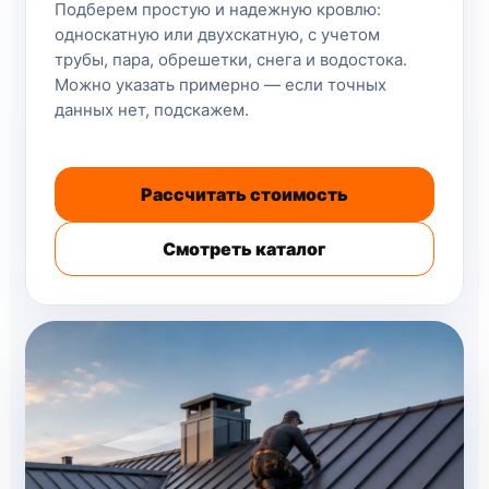
Подберем простую и надежную кровлю:
односкатную или двухскатную, с учетом
трубы, пара, обрешетки, снега и водостока.
Можно указать примерно — если точных
данных нет, подскажем.
Рассчитать стоимость
Смотреть каталог