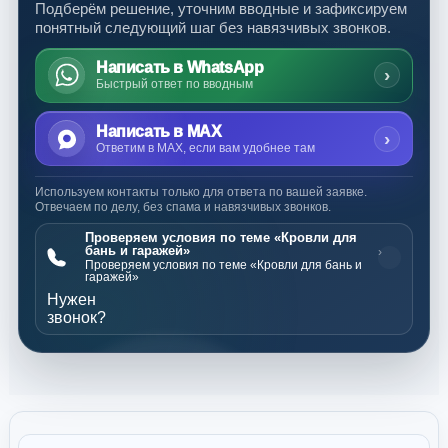
Подберём решение, уточним вводные и зафиксируем
понятный следующий шаг без навязчивых звонков.
Написать в WhatsApp
›
Быстрый ответ по вводным
Написать в MAX
›
Ответим в MAX, если вам удобнее там
Используем контакты только для ответа по вашей заявке.
Отвечаем по делу, без спама и навязчивых звонков.
Проверяем условия по теме «Кровли для
бань и гаражей»
›
Проверяем условия по теме «Кровли для бань и
гаражей»
Нужен
звонок?