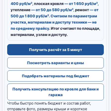
400 руб/м²,
плоская кровля
— от 1 650 руб/м²,
утепление
— от 50 до 580 руб/м²,
ремонт
— от
500 до 1 800 руб/м². Считаем по параметрам
участка, материалам и доступу техники — не
по среднему прайсу.
Итог считают по площади,
материалам, узлам и доступу.
Получить расчёт за 5 минут
Посмотреть варианты и цены
Подобрать материалы под бюджет
Получить консультацию по кровле для бани и
гаража
Чтобы быстро понять бюджет и состав работ,
отправьте фото, размеры крыши и короткое