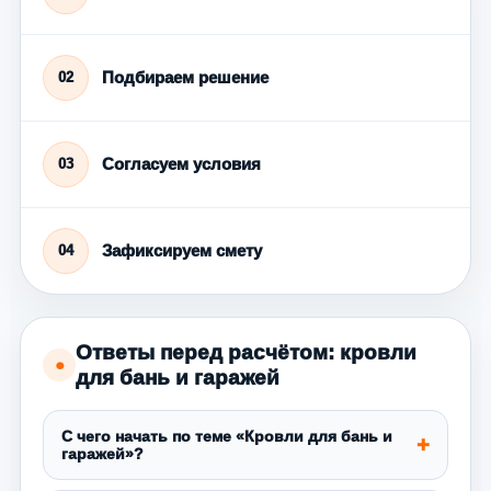
Подбираем решение
02
Согласуем условия
03
Зафиксируем смету
04
Ответы перед расчётом: кровли
●
для бань и гаражей
С чего начать по теме «Кровли для бань и
гаражей»?