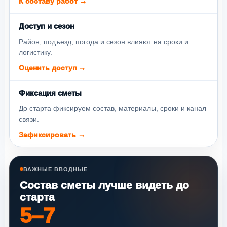
К составу работ →
Доступ и сезон
Район, подъезд, погода и сезон влияют на сроки и
логистику.
Оценить доступ →
Фиксация сметы
До старта фиксируем состав, материалы, сроки и канал
связи.
Зафиксировать →
ВАЖНЫЕ ВВОДНЫЕ
Состав сметы лучше видеть до
старта
5–7