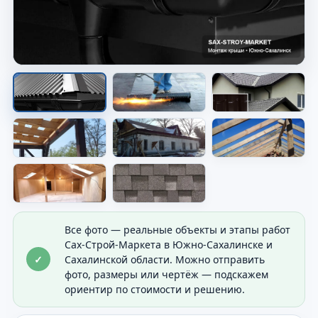
Скатная кровля на доме
Видно форму крыши и общий результат
покрытия.
Все фото — реальные объекты и этапы работ
Сах-Строй-Маркета в Южно-Сахалинске и
✓
Сахалинской области. Можно отправить
фото, размеры или чертёж — подскажем
ориентир по стоимости и решению.