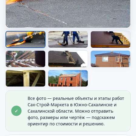
Скатная кровля на доме
Видно форму крыши и общий результат
покрытия.
Все фото — реальные объекты и этапы работ
Сах-Строй-Маркета в Южно-Сахалинске и
✓
Сахалинской области. Можно отправить
фото, размеры или чертёж — подскажем
ориентир по стоимости и решению.