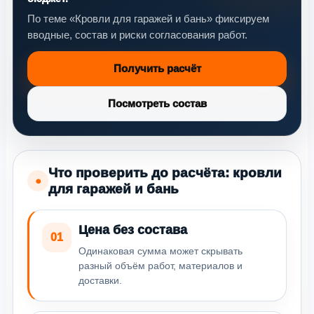
По теме «Кровли для гаражей и бань» фиксируем
вводные, состав и риски согласования работ.
Получить расчёт
Посмотреть состав
Что проверить до расчёта: кровли
●
для гаражей и бань
Цена без состава
01
Одинаковая сумма может скрывать
разный объём работ, материалов и
доставки.