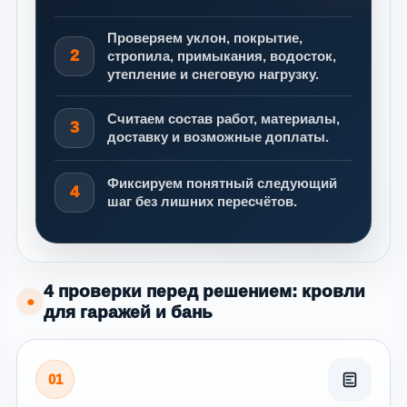
Проверяем уклон, покрытие,
2
стропила, примыкания, водосток,
утепление и снеговую нагрузку.
Считаем состав работ, материалы,
3
доставку и возможные доплаты.
Фиксируем понятный следующий
4
шаг без лишних пересчётов.
4 проверки перед решением: кровли
●
для гаражей и бань
01