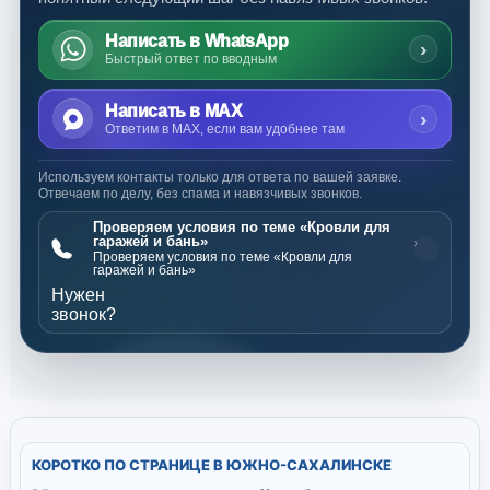
Написать в WhatsApp
›
Быстрый ответ по вводным
Написать в MAX
›
Ответим в MAX, если вам удобнее там
Используем контакты только для ответа по вашей заявке.
Отвечаем по делу, без спама и навязчивых звонков.
Проверяем условия по теме «Кровли для
гаражей и бань»
›
Проверяем условия по теме «Кровли для
гаражей и бань»
Нужен
звонок?
КОРОТКО ПО СТРАНИЦЕ В ЮЖНО-САХАЛИНСКЕ