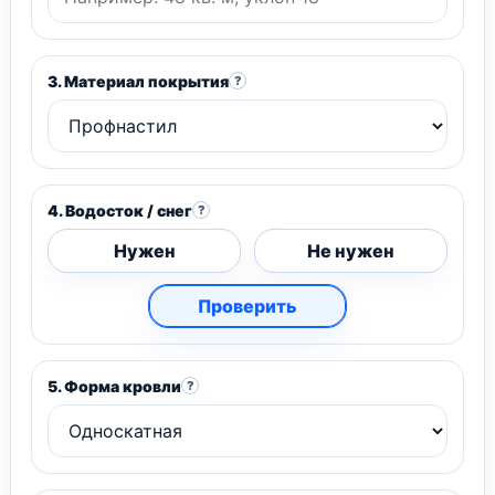
3. Материал покрытия
?
4. Водосток / снег
?
Нужен
Не нужен
Проверить
5. Форма кровли
?