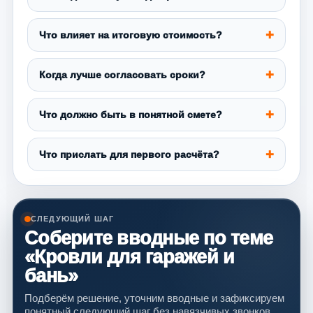
Что влияет на итоговую стоимость?
Когда лучше согласовать сроки?
Что должно быть в понятной смете?
Что прислать для первого расчёта?
СЛЕДУЮЩИЙ ШАГ
Соберите вводные по теме
«Кровли для гаражей и
бань»
Подберём решение, уточним вводные и зафиксируем
понятный следующий шаг без навязчивых звонков.