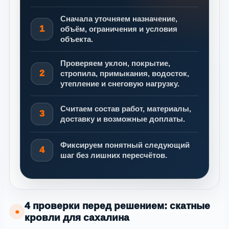
Сначала уточняем назначение,
1
объём, ограничения и условия
объекта.
Проверяем уклон, покрытие,
2
стропила, примыкания, водосток,
утепление и снеговую нагрузку.
Считаем состав работ, материалы,
3
доставку и возможные доплаты.
Фиксируем понятный следующий
4
шаг без лишних пересчётов.
4 проверки перед решением: скатные
●
кровли для сахалина