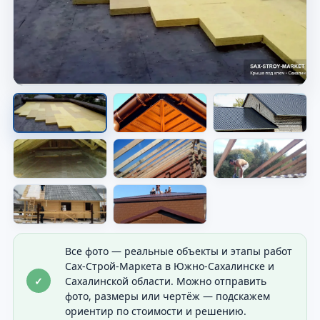
Скатная кровля на доме
Видно форму крыши и общий результат
покрытия.
Все фото — реальные объекты и этапы работ
Сах-Строй-Маркета в Южно-Сахалинске и
✓
Сахалинской области. Можно отправить
фото, размеры или чертёж — подскажем
ориентир по стоимости и решению.