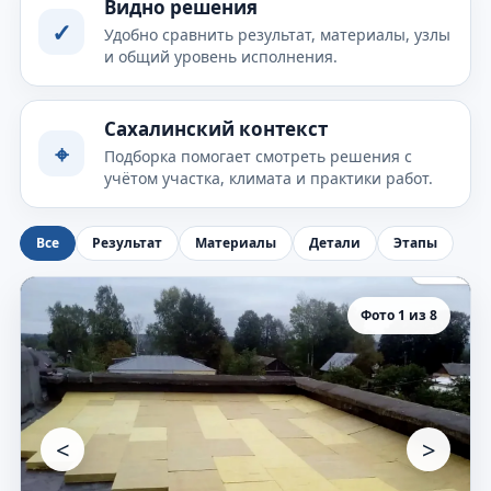
Видно решения
✓
Удобно сравнить результат, материалы, узлы
и общий уровень исполнения.
Сахалинский контекст
⌖
Подборка помогает смотреть решения с
учётом участка, климата и практики работ.
Все
Результат
Материалы
Детали
Этапы
Фото 1 из 8
<
>