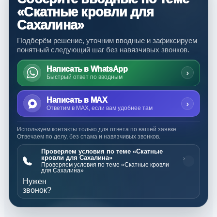
«Скатные кровли для
Сахалина»
Подберём решение, уточним вводные и зафиксируем
понятный следующий шаг без навязчивых звонков.
Написать в WhatsApp
›
Быстрый ответ по вводным
Написать в MAX
›
Ответим в MAX, если вам удобнее там
Используем контакты только для ответа по вашей заявке.
Отвечаем по делу, без спама и навязчивых звонков.
Проверяем условия по теме «Скатные
кровли для Сахалина»
›
Проверяем условия по теме «Скатные кровли
для Сахалина»
Нужен
звонок?