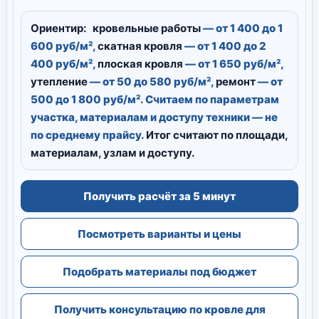
Ориентир:
кровельные работы
— от 1 400 до 1
600 руб/м²,
скатная кровля
— от 1 400 до 2
400 руб/м²,
плоская кровля
— от 1 650 руб/м²,
утепление
— от 50 до 580 руб/м²,
ремонт
— от
500 до 1 800 руб/м². Считаем по параметрам
участка, материалам и доступу техники — не
по среднему прайсу.
Итог считают по площади,
материалам, узлам и доступу.
Получить расчёт за 5 минут
Посмотреть варианты и цены
Подобрать материалы под бюджет
Получить консультацию по кровле для