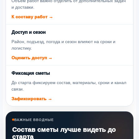
Объём работ важно отделить от дополнительных задач
и доставки.
К составу работ →
Доступ и сезон
Район, подъезд, погода и сезон влияют на сроки и
логистику.
Оценить доступ →
Фиксация сметы
До старта фиксируем состав, материалы, сроки и канал
связи.
Зафиксировать →
ВАЖНЫЕ ВВОДНЫЕ
Состав сметы лучше видеть до
старта